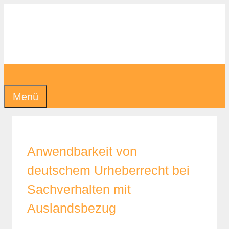
Zum
Inhalt
springen
Menü
Anwendbarkeit von
deutschem Urheberrecht bei
Sachverhalten mit
Auslandsbezug