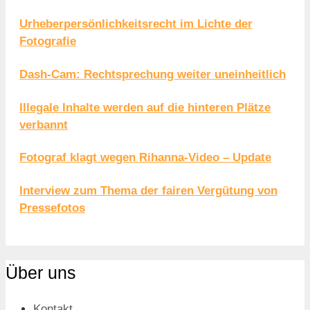
Urheberpersönlichkeitsrecht im Lichte der
Fotografie
Dash-Cam: Rechtsprechung weiter uneinheitlich
Illegale Inhalte werden auf die hinteren Plätze
verbannt
Fotograf klagt wegen Rihanna-Video – Update
Interview zum Thema der fairen Vergütung von
Pressefotos
Über uns
Kontakt