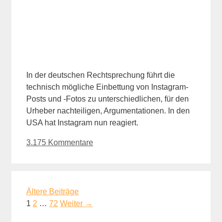
In der deutschen Rechtsprechung führt die
technisch mögliche Einbettung von Instagram-
Posts und -Fotos zu unterschiedlichen, für den
Urheber nachteiligen, Argumentationen. In den
USA hat Instagram nun reagiert.
3.175 Kommentare
Ältere Beiträge
Seite
Seite
Seite
1
2
…
72
Weiter
→