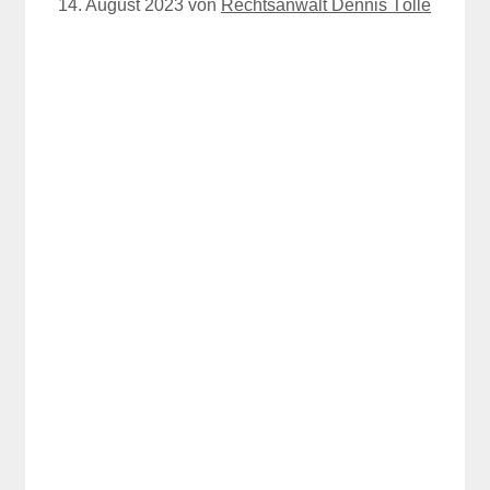
14. August 2023
von
Rechtsanwalt Dennis Tölle