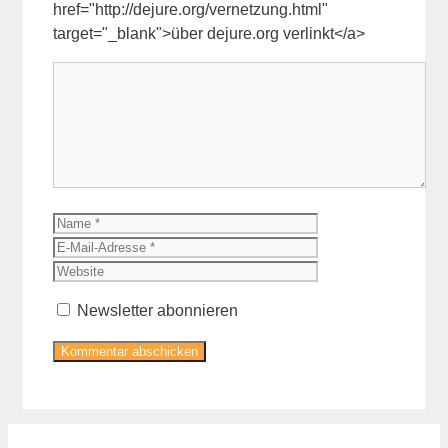
href="http://dejure.org/vernetzung.html"
target="_blank">über dejure.org verlinkt</a>
Kommentar
Name
E-
Mail-
Website
Adresse
Newsletter abonnieren