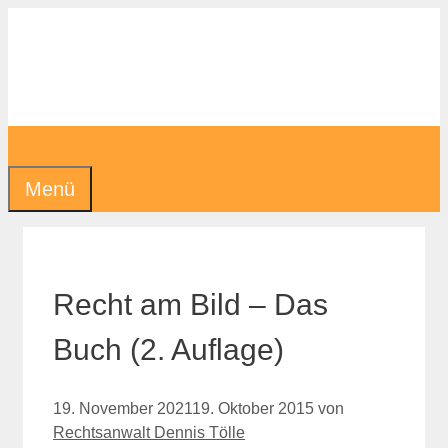
Zum
Inhalt
springen
Menü
Recht am Bild – Das
Buch (2. Auflage)
19. November 2021
19. Oktober 2015
von
Rechtsanwalt Dennis Tölle