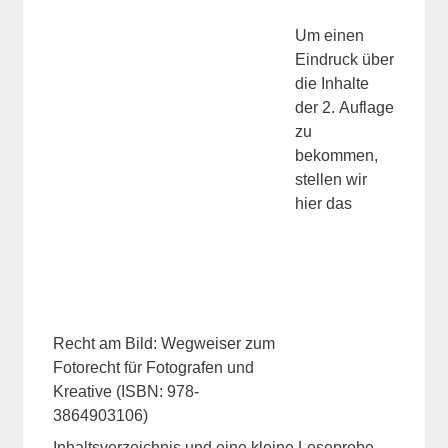
Um einen
Eindruck über
die Inhalte
der 2. Auflage
zu
bekommen,
stellen wir
hier das
Recht am Bild: Wegweiser zum
Fotorecht für Fotografen und
Kreative (ISBN: 978-
3864903106)
Inhaltsverzeichnis und eine kleine Leseprobe