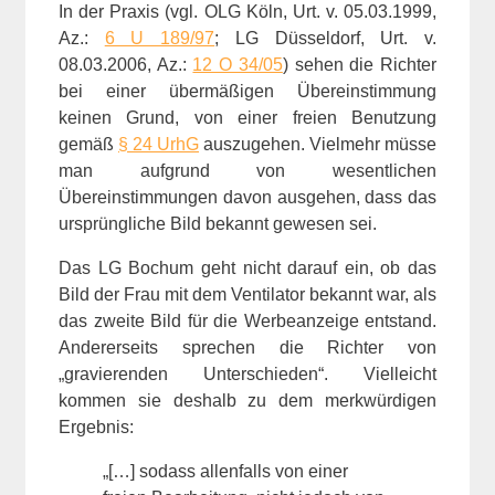
In der Praxis (vgl. OLG Köln, Urt. v. 05.03.1999,
Az.:
6 U 189/97
; LG Düsseldorf, Urt. v.
08.03.2006, Az.:
12 O 34/05
) sehen die Richter
bei einer übermäßigen Übereinstimmung
keinen Grund, von einer freien Benutzung
gemäß
§ 24 UrhG
auszugehen. Vielmehr müsse
man aufgrund von wesentlichen
Übereinstimmungen davon ausgehen, dass das
ursprüngliche Bild bekannt gewesen sei.
Das LG Bochum geht nicht darauf ein, ob das
Bild der Frau mit dem Ventilator bekannt war, als
das zweite Bild für die Werbeanzeige entstand.
Andererseits sprechen die Richter von
„gravierenden Unterschieden“. Vielleicht
kommen sie deshalb zu dem merkwürdigen
Ergebnis:
„[…] sodass allenfalls von einer