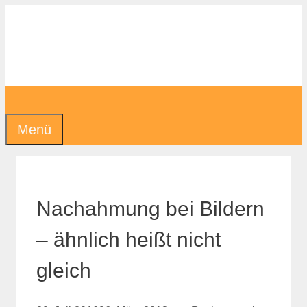
Zum
Inhalt
springen
Menü
Nachahmung bei Bildern
– ähnlich heißt nicht
gleich