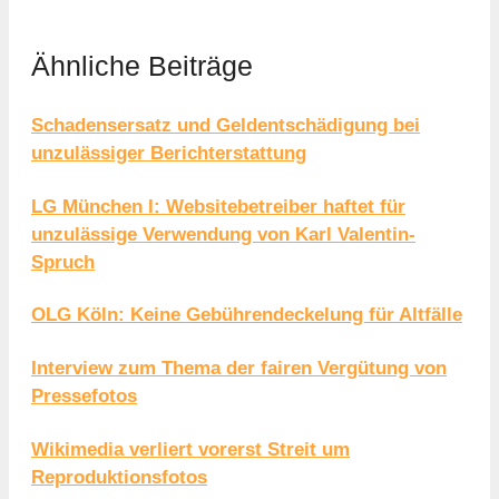
Ähnliche Beiträge
Schadensersatz und Geldentschädigung bei
unzulässiger Berichterstattung
LG München I: Websitebetreiber haftet für
unzulässige Verwendung von Karl Valentin-
Spruch
OLG Köln: Keine Gebührendeckelung für Altfälle
Interview zum Thema der fairen Vergütung von
Pressefotos
Wikimedia verliert vorerst Streit um
Reproduktionsfotos