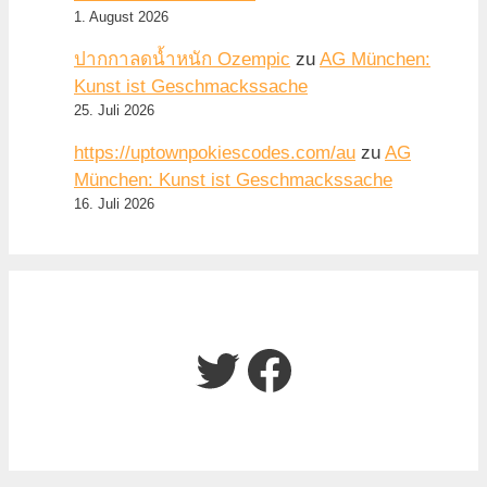
1. August 2026
ปากกาลดน้ำหนัก Ozempic
zu
AG München:
Kunst ist Geschmackssache
25. Juli 2026
https://uptownpokiescodes.com/au
zu
AG
München: Kunst ist Geschmackssache
16. Juli 2026
Twitter
Facebook