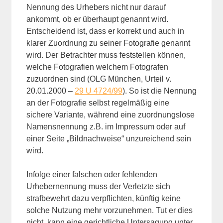
Nennung des Urhebers nicht nur darauf
ankommt, ob er überhaupt genannt wird.
Entscheidend ist, dass er korrekt und auch in
klarer Zuordnung zu seiner Fotografie genannt
wird. Der Betrachter muss feststellen können,
welche Fotografien welchem Fotografen
zuzuordnen sind (OLG München, Urteil v.
20.01.2000 –
29 U 4724/99
). So ist die Nennung
an der Fotografie selbst regelmäßig eine
sichere Variante, während eine zuordnungslose
Namensnennung z.B. im Impressum oder auf
einer Seite „Bildnachweise“ unzureichend sein
wird.
Infolge einer falschen oder fehlenden
Urhebernennung muss der Verletzte sich
strafbewehrt dazu verpflichten, künftig keine
solche Nutzung mehr vorzunehmen. Tut er dies
nicht, kann eine gerichtliche Untersagung unter