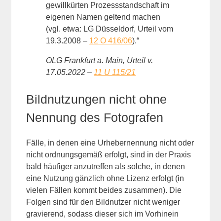
gewillkürten Prozessstandschaft im
eigenen Namen geltend machen
(vgl. etwa: LG Düsseldorf, Urteil vom
19.3.2008 –
12 O 416/06
).“
OLG Frankfurt a. Main, Urteil v.
17.05.2022 –
11 U 115/21
Bildnutzungen nicht ohne
Nennung des Fotografen
Fälle, in denen eine Urhebernennung nicht oder
nicht ordnungsgemäß erfolgt, sind in der Praxis
bald häufiger anzutreffen als solche, in denen
eine Nutzung gänzlich ohne Lizenz erfolgt (in
vielen Fällen kommt beides zusammen). Die
Folgen sind für den Bildnutzer nicht weniger
gravierend, sodass dieser sich im Vorhinein