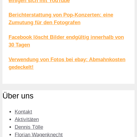
einigen sich mit YouTube
Berichterstattung von Pop-Konzerten: eine
Zumutung für den Fotografen
Facebook löscht Bilder endgültig innerhalb von
30 Tagen
Verwendung von Fotos bei ebay: Abmahnkosten
gedeckelt!
Über uns
Kontakt
Aktivitäten
Dennis Tölle
Florian Wagenknecht