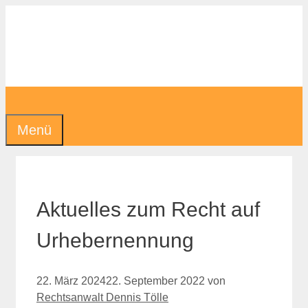
Zum
Inhalt
springen
Menü
Aktuelles zum Recht auf
Urhebernennung
22. März 2024
22. September 2022
von
Rechtsanwalt Dennis Tölle