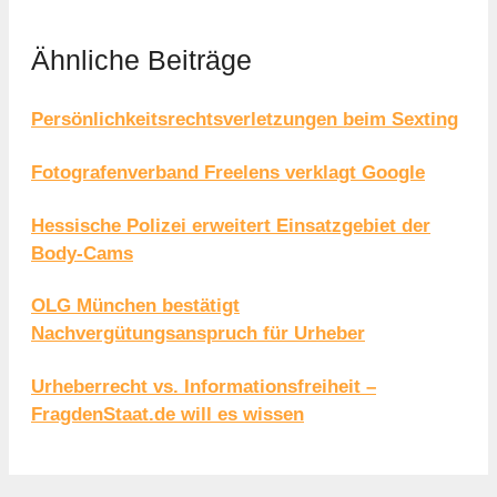
Ähnliche Beiträge
Persönlichkeitsrechtsverletzungen beim Sexting
Fotografenverband Freelens verklagt Google
Hessische Polizei erweitert Einsatzgebiet der
Body-Cams
OLG München bestätigt
Nachvergütungsanspruch für Urheber
Urheberrecht vs. Informationsfreiheit –
FragdenStaat.de will es wissen