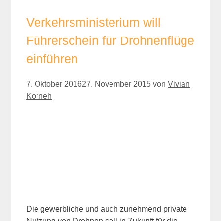
Verkehrsministerium will
Führerschein für Drohnenflüge
einführen
7. Oktober 2016
27. November 2015
von
Vivian
Korneh
Die gewerbliche und auch zunehmend private
Nutzung von Drohnen soll in Zukunft für die