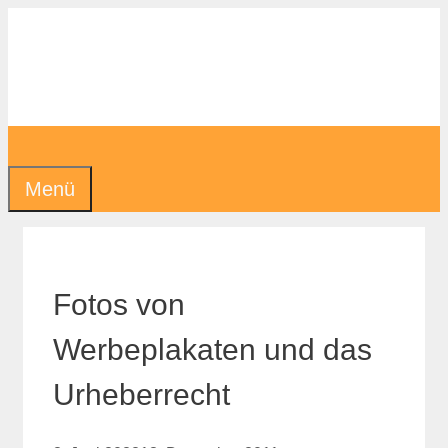
Zum
Inhalt
springen
Menü
Fotos von
Werbeplakaten und das
Urheberrecht