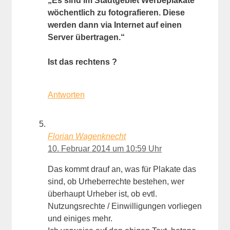
„Es sind im Stadtgebiet Werbeplakate
wöchentlich zu fotografieren. Diese
werden dann via Internet auf einen
Server übertragen.“
Ist das rechtens ?
Antworten
Florian Wagenknecht
10. Februar 2014 um 10:59 Uhr
Das kommt drauf an, was für Plakate das
sind, ob Urheberrechte bestehen, wer
überhaupt Urheber ist, ob evtl.
Nutzungsrechte / Einwilligungen vorliegen
und einiges mehr.