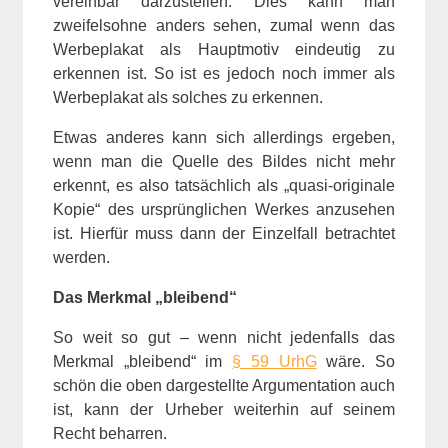
vereinbar darzustellen. Dies kann man
zweifelsohne anders sehen, zumal wenn das
Werbeplakat als Hauptmotiv eindeutig zu
erkennen ist. So ist es jedoch noch immer als
Werbeplakat als solches zu erkennen.
Etwas anderes kann sich allerdings ergeben,
wenn man die Quelle des Bildes nicht mehr
erkennt, es also tatsächlich als „quasi-originale
Kopie“ des ursprünglichen Werkes anzusehen
ist. Hierfür muss dann der Einzelfall betrachtet
werden.
Das Merkmal „bleibend“
So weit so gut – wenn nicht jedenfalls das
Merkmal „bleibend“ im
§ 59 UrhG
wäre. So
schön die oben dargestellte Argumentation auch
ist, kann der Urheber weiterhin auf seinem
Recht beharren.