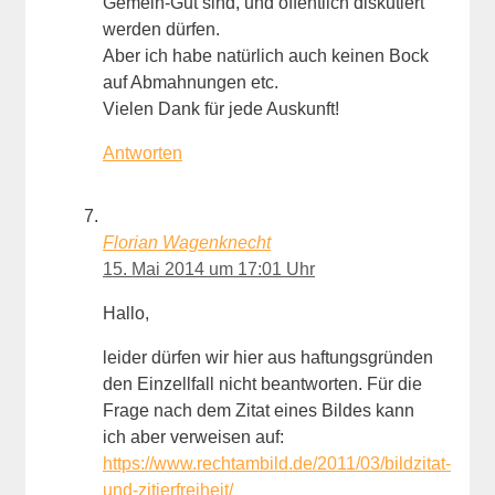
Gemein-Gut sind, und öffentlich diskutiert
werden dürfen.
Aber ich habe natürlich auch keinen Bock
auf Abmahnungen etc.
Vielen Dank für jede Auskunft!
Antworten
Florian Wagenknecht
15. Mai 2014 um 17:01 Uhr
Hallo,
leider dürfen wir hier aus haftungsgründen
den Einzellfall nicht beantworten. Für die
Frage nach dem Zitat eines Bildes kann
ich aber verweisen auf:
https://www.rechtambild.de/2011/03/bildzitat-
und-zitierfreiheit/