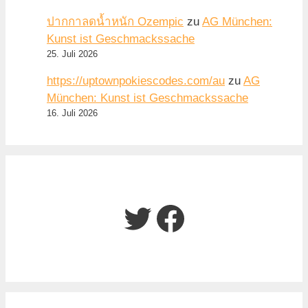
ปากกาลดน้ำหนัก Ozempic
zu
AG München:
Kunst ist Geschmackssache
25. Juli 2026
https://uptownpokiescodes.com/au
zu
AG
München: Kunst ist Geschmackssache
16. Juli 2026
Twitter
Facebook