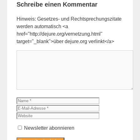
Schreibe einen Kommentar
Hinweis: Gesetzes- und Rechtsprechungszitate
werden automatisch <a
href="http://dejure.org/vernetzung.html"
target="_blank">über dejure.org verlinkt</a>
Kommentar
Name
E-
Mail-
Website
Adresse
Newsletter abonnieren