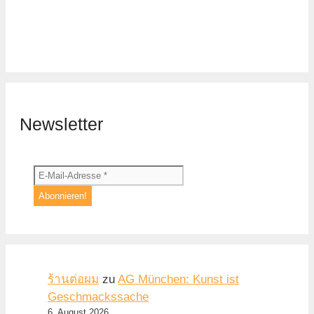
Newsletter
ร้านต่อผม
zu
AG München: Kunst ist
Geschmackssache
6. August 2026