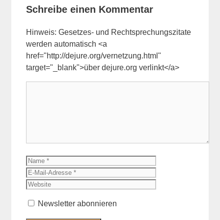
Schreibe einen Kommentar
Hinweis: Gesetzes- und Rechtsprechungszitate
werden automatisch <a
href="http://dejure.org/vernetzung.html"
target="_blank">über dejure.org verlinkt</a>
Kommentar
Name
E-
Mail-
Website
Adresse
Newsletter abonnieren