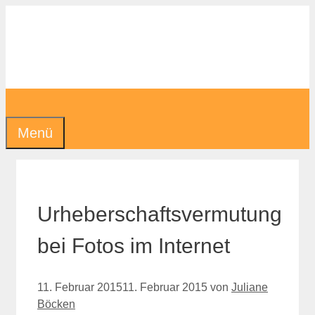
Zum
Inhalt
springen
Menü
Urheberschaftsvermutung
bei Fotos im Internet
11. Februar 2015
11. Februar 2015
von
Juliane
Böcken