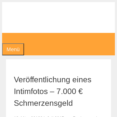
Zum
Inhalt
springen
Menü
Veröffentlichung eines
Intimfotos – 7.000 €
Schmerzensgeld