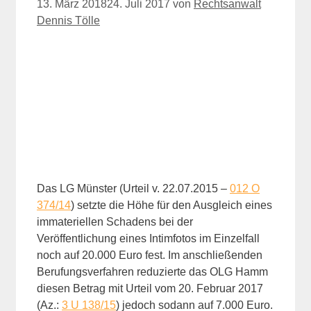
13. März 2018
24. Juli 2017
von
Rechtsanwalt
Dennis Tölle
Das LG Münster (Urteil v. 22.07.2015 –
012 O
374/14
) setzte die Höhe für den Ausgleich eines
immateriellen Schadens bei der
Veröffentlichung eines Intimfotos im Einzelfall
noch auf 20.000 Euro fest. Im anschließenden
Berufungsverfahren reduzierte das OLG Hamm
diesen Betrag mit Urteil vom 20. Februar 2017
(Az.:
3 U 138/15
) jedoch sodann auf 7.000 Euro.