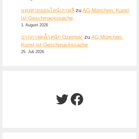
แทงหวยออนไลน์เกาหลี
zu
AG München: Kunst
ist Geschmackssache
1. August 2026
ปากกาลดน้ำหนัก Ozempic
zu
AG München:
Kunst ist Geschmackssache
25. Juli 2026
Twitter
Facebook