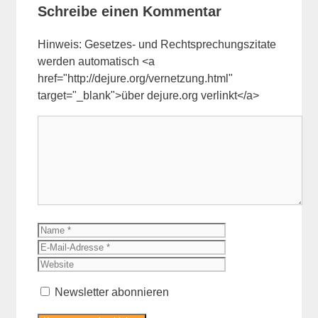
Schreibe einen Kommentar
Hinweis: Gesetzes- und Rechtsprechungszitate
werden automatisch <a
href="http://dejure.org/vernetzung.html"
target="_blank">über dejure.org verlinkt</a>
Kommentar
Name
E-
Mail-
Website
Adresse
Newsletter abonnieren