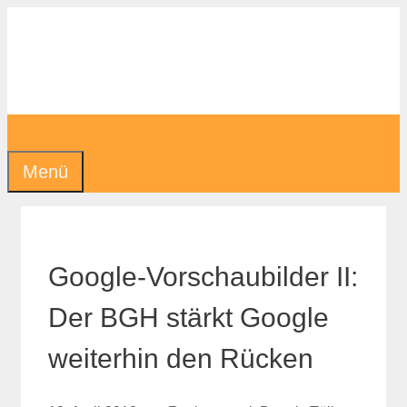
Zum
Inhalt
springen
Menü
Google-Vorschaubilder II:
Der BGH stärkt Google
weiterhin den Rücken