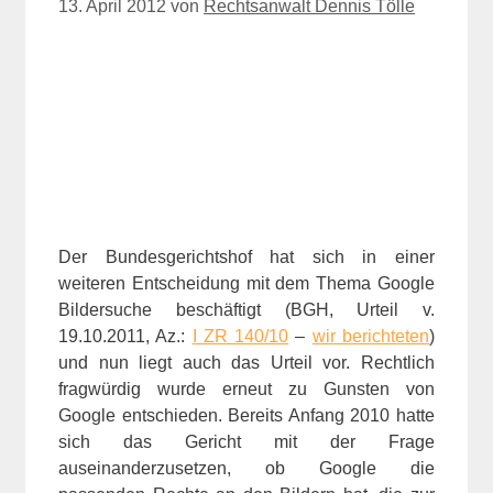
13. April 2012
von
Rechtsanwalt Dennis Tölle
Der Bundesgerichtshof hat sich in einer
weiteren Entscheidung mit dem Thema Google
Bildersuche beschäftigt (BGH, Urteil v.
19.10.2011, Az.:
I ZR 140/10
–
wir berichteten
)
und nun liegt auch das Urteil vor. Rechtlich
fragwürdig wurde erneut zu Gunsten von
Google entschieden. Bereits Anfang 2010 hatte
sich das Gericht mit der Frage
auseinanderzusetzen, ob Google die