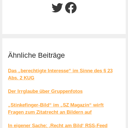
Twitter
Facebook
Ähnliche Beiträge
Das „berechtigte Interesse“ im Sinne des § 23
Abs. 2 KUG
Der Irrglaube über Gruppenfotos
„Stinkefinger-Bild“ im „SZ Magazin“ wirft
Fragen zum Zitatrecht an Bildern auf
In eigener Sache: ‚Recht am Bild‘ RSS-Feed