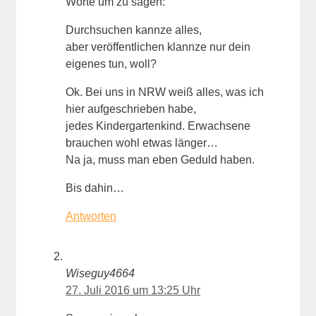
Worte um zu sagen:
Durchsuchen kannze alles,
aber veröffentlichen klannze nur dein
eigenes tun, woll?
Ok. Bei uns in NRW weiß alles, was ich
hier aufgeschrieben habe,
jedes Kindergartenkind. Erwachsene
brauchen wohl etwas länger…
Na ja, muss man eben Geduld haben.
Bis dahin…
Antworten
Wiseguy4664
27. Juli 2016 um 13:25 Uhr