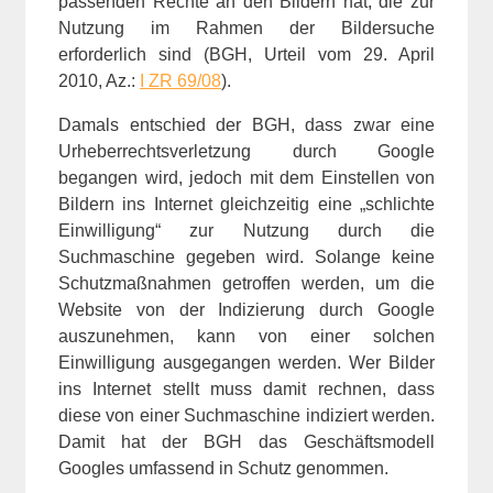
passenden Rechte an den Bildern hat, die zur
Nutzung im Rahmen der Bildersuche
erforderlich sind (BGH, Urteil vom 29. April
2010, Az.:
I ZR 69/08
).
Damals entschied der BGH, dass zwar eine
Urheberrechtsverletzung durch Google
begangen wird, jedoch mit dem Einstellen von
Bildern ins Internet gleichzeitig eine „schlichte
Einwilligung“ zur Nutzung durch die
Suchmaschine gegeben wird. Solange keine
Schutzmaßnahmen getroffen werden, um die
Website von der Indizierung durch Google
auszunehmen, kann von einer solchen
Einwilligung ausgegangen werden. Wer Bilder
ins Internet stellt muss damit rechnen, dass
diese von einer Suchmaschine indiziert werden.
Damit hat der BGH das Geschäftsmodell
Googles umfassend in Schutz genommen.