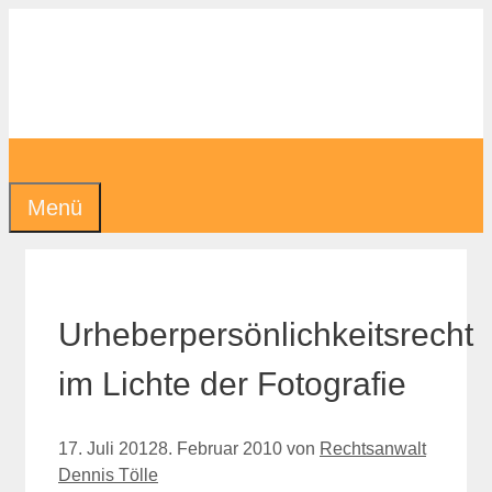
Zum
Inhalt
springen
Menü
Urheberpersönlichkeitsrecht
im Lichte der Fotografie
17. Juli 2012
8. Februar 2010
von
Rechtsanwalt
Dennis Tölle