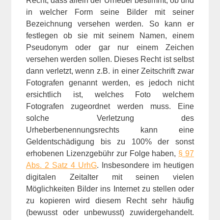
Recht, dass allein der Urheber bestimmt, ob und
in welcher Form seine Bilder mit seiner
Bezeichnung versehen werden. So kann er
festlegen ob sie mit seinem Namen, einem
Pseudonym oder gar nur einem Zeichen
versehen werden sollen. Dieses Recht ist selbst
dann verletzt, wenn z.B. in einer Zeitschrift zwar
Fotografen genannt werden, es jedoch nicht
ersichtlich ist, welches Foto welchem
Fotografen zugeordnet werden muss. Eine
solche Verletzung des
Urheberbenennungsrechts kann eine
Geldentschädigung bis zu 100% der sonst
erhobenen Lizenzgebühr zur Folge haben,
§ 97
Abs. 2 Satz 4 UrhG
. Insbesondere im heutigen
digitalen Zeitalter mit seinen vielen
Möglichkeiten Bilder ins Internet zu stellen oder
zu kopieren wird diesem Recht sehr häufig
(bewusst oder unbewusst) zuwidergehandelt.