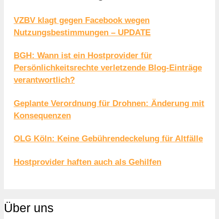
VZBV klagt gegen Facebook wegen
Nutzungsbestimmungen – UPDATE
BGH: Wann ist ein Hostprovider für
Persönlichkeitsrechte verletzende Blog-Einträge
verantwortlich?
Geplante Verordnung für Drohnen: Änderung mit
Konsequenzen
OLG Köln: Keine Gebührendeckelung für Altfälle
Hostprovider haften auch als Gehilfen
Über uns