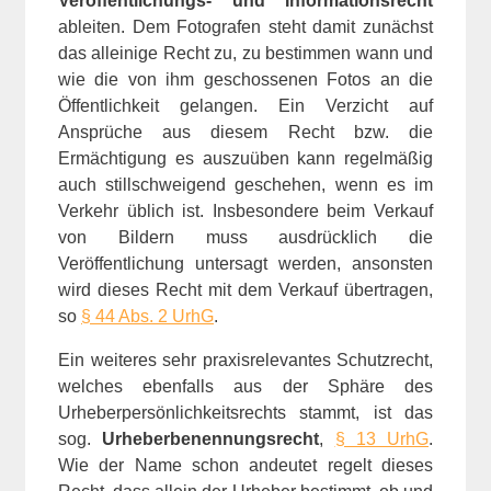
Veröffentlichungs- und Informationsrecht
ableiten. Dem Fotografen steht damit zunächst
das alleinige Recht zu, zu bestimmen wann und
wie die von ihm geschossenen Fotos an die
Öffentlichkeit gelangen. Ein Verzicht auf
Ansprüche aus diesem Recht bzw. die
Ermächtigung es auszuüben kann regelmäßig
auch stillschweigend geschehen, wenn es im
Verkehr üblich ist. Insbesondere beim Verkauf
von Bildern muss ausdrücklich die
Veröffentlichung untersagt werden, ansonsten
wird dieses Recht mit dem Verkauf übertragen,
so
§ 44 Abs. 2 UrhG
.
Ein weiteres sehr praxisrelevantes Schutzrecht,
welches ebenfalls aus der Sphäre des
Urheberpersönlichkeitsrechts stammt, ist das
sog.
Urheberbenennungsrecht
,
§ 13 UrhG
.
Wie der Name schon andeutet regelt dieses