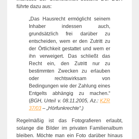
führte dazu aus:
„Das Hausrecht ermöglicht seinem
Inhaber indessen auch,
grundsätzlich frei darüber zu
entscheiden, wem er den Zutritt zu
der Örtlichkeit gestattet und wem er
ihn verweigert. Das schließt das
Recht ein, den Zutritt nur zu
bestimmten Zwecken zu erlauben
oder rechtswirksam von
Bedingungen wie der Zahlung eines
Entgelts abhängig zu machen.“
(
BGH, Urteil v. 08.11.2005, Az.:
KZR
37/03
– „Hörfunkrechte“.)
Regelmäßig ist das Fotografieren erlaubt,
solange die Bilder im privaten Familienalbum
bleiben. Möchte man ein Foto darüber hinaus