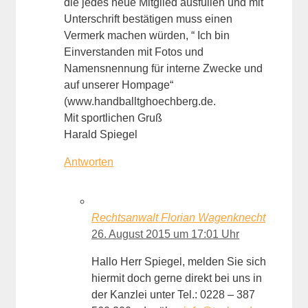
die jedes neue Mitglied ausfüllen und mit
Unterschrift bestätigen muss einen
Vermerk machen würden, “ Ich bin
Einverstanden mit Fotos und
Namensnennung für interne Zwecke und
auf unserer Hompage“
(www.handballtghoechberg.de.
Mit sportlichen Gruß
Harald Spiegel
Antworten
Rechtsanwalt Florian Wagenknecht
26. August 2015 um 17:01 Uhr
Hallo Herr Spiegel, melden Sie sich
hiermit doch gerne direkt bei uns in
der Kanzlei unter Tel.: 0228 – 387