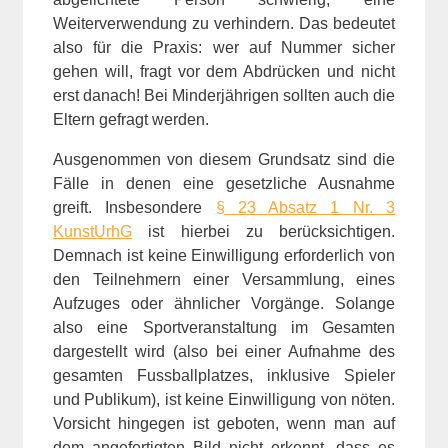
Weiterverwendung zu verhindern. Das bedeutet
also für die Praxis: wer auf Nummer sicher
gehen will, fragt vor dem Abdrücken und nicht
erst danach! Bei Minderjährigen sollten auch die
Eltern gefragt werden.
Ausgenommen von diesem Grundsatz sind die
Fälle in denen eine gesetzliche Ausnahme
greift. Insbesondere
§ 23 Absatz 1 Nr. 3
KunstUrhG
ist hierbei zu berücksichtigen.
Demnach ist keine Einwilligung erforderlich von
den Teilnehmern einer Versammlung, eines
Aufzuges oder ähnlicher Vorgänge. Solange
also eine Sportveranstaltung im Gesamten
dargestellt wird (also bei einer Aufnahme des
gesamten Fussballplatzes, inklusive Spieler
und Publikum), ist keine Einwilligung von nöten.
Vorsicht hingegen ist geboten, wenn man auf
dem angefertigten Bild nicht erkennt, dass es