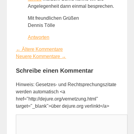
Angelegenheit dann einmal besprechen.
Mit freundlichen Grüßen
Dennis Tölle
Antworten
Kommentarnavigation
← Ältere Kommentare
Neuere Kommentare →
Schreibe einen Kommentar
Hinweis: Gesetzes- und Rechtsprechungszitate
werden automatisch <a
href="http://dejure.org/vernetzung.html"
target="_blank">über dejure.org verlinkt</a>
Kommentar