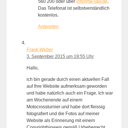
560 200 oder über
info@tw-law.de
.
Das Telefonat ist selbstverständlich
kostenlos.
Antworten
Frank Weber
3. September 2015 um 19:55 Uhr
Hallo,
ich bin gerade durch einen aktuellen Fall
auf Ihre Website aufmerksam geworden
und habe natürlich auch ein Frage. Ich war
am Wochenende auf einem
Motocrossturnier und habe dort fleissig
fotografiert und die Fotos auf meiner
Website als Erinnerung mit einem
Copyrighthinweis gemäß Urheberrecht