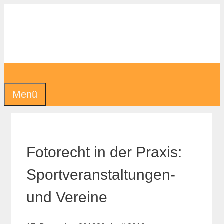
Zum
Inhalt
springen
Menü
Fotorecht in der Praxis:
Sportveranstaltungen-
und Vereine