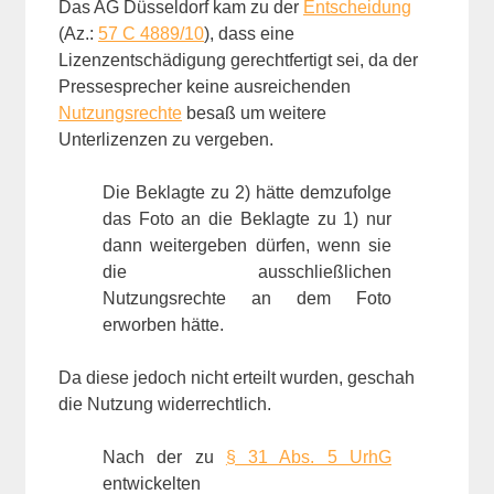
Das AG Düsseldorf kam zu der
Entscheidung
(Az.:
57 C 4889/10
), dass eine
Lizenzentschädigung gerechtfertigt sei, da der
Pressesprecher keine ausreichenden
Nutzungsrechte
besaß um weitere
Unterlizenzen zu vergeben.
Die Beklagte zu 2) hätte demzufolge
das Foto an die Beklagte zu 1) nur
dann weitergeben dürfen, wenn sie
die ausschließlichen
Nutzungsrechte an dem Foto
erworben hätte.
Da diese jedoch nicht erteilt wurden, geschah
die Nutzung widerrechtlich.
Nach der zu
§ 31 Abs. 5 UrhG
entwickelten