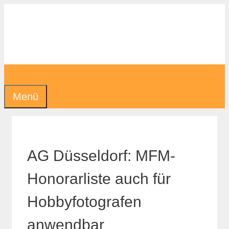
Zum
Inhalt
springen
Menü
AG Düsseldorf: MFM-
Honorarliste auch für
Hobbyfotografen
anwendbar