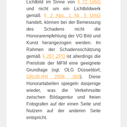
Lichtbild im Sinne von
§ 72 UrhG
und nicht um ein Lichtbildwerk
gemäß
§ 2 Abs. 1 Nr. 5 UrhG
handelt, können bei der Bemessung
des Schadens nicht die
Honorarempfehlung der VG Bild und
Kunst herangezogen werden. Im
Rahmen der Schadensschätzung
gemäß
§ 287 ZPO
ist allerdings die
Preisliste der MFM eine geeignete
Grundlage (vgl. OLG Düsseldorf,
GRUR-RR 2006, 393
). Diese
Honorartabellen spiegeln dasjenige
wieder, was die Verkehrssitte
zwischen Bildagentur und freien
Fotografen auf der einen Seite und
Nutzern auf der anderen Seite
entspricht.