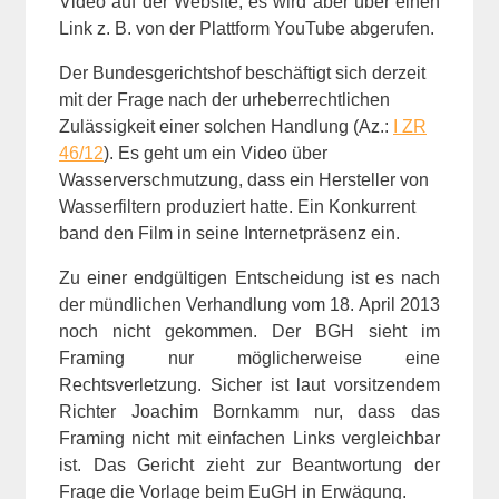
Video auf der Website, es wird aber über einen
Link z. B. von der Plattform YouTube abgerufen.
Der Bundesgerichtshof beschäftigt sich derzeit
mit der Frage nach der urheberrechtlichen
Zulässigkeit einer solchen Handlung (Az.:
I ZR
46/12
). Es geht um ein Video über
Wasserverschmutzung, dass ein Hersteller von
Wasserfiltern produziert hatte. Ein Konkurrent
band den Film in seine Internetpräsenz ein.
Zu einer endgültigen Entscheidung ist es nach
der mündlichen Verhandlung vom 18. April 2013
noch nicht gekommen. Der BGH sieht im
Framing nur möglicherweise eine
Rechtsverletzung. Sicher ist laut vorsitzendem
Richter Joachim Bornkamm nur, dass das
Framing nicht mit einfachen Links vergleichbar
ist. Das Gericht zieht zur Beantwortung der
Frage die Vorlage beim EuGH in Erwägung.