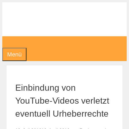
Zum
Inhalt
springen
Menü
Einbindung von
YouTube-Videos verletzt
eventuell Urheberrechte