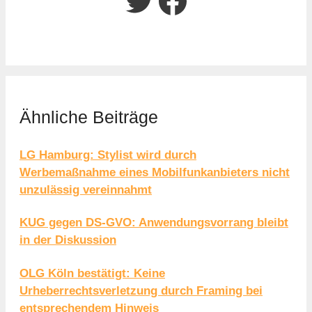
Twitter
Facebook
Ähnliche Beiträge
LG Hamburg: Stylist wird durch
Werbemaßnahme eines Mobilfunkanbieters nicht
unzulässig vereinnahmt
KUG gegen DS-GVO: Anwendungsvorrang bleibt
in der Diskussion
OLG Köln bestätigt: Keine
Urheberrechtsverletzung durch Framing bei
entsprechendem Hinweis