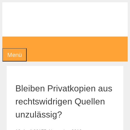
Zum
Inhalt
springen
Menü
Bleiben Privatkopien aus
rechtswidrigen Quellen
unzulässig?