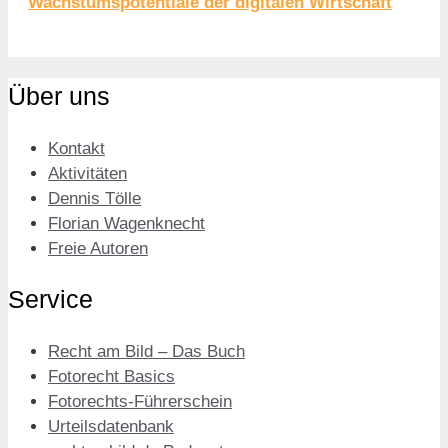
Wachstumspotentiale der digitalen Wirtschaft
Über uns
Kontakt
Aktivitäten
Dennis Tölle
Florian Wagenknecht
Freie Autoren
Service
Recht am Bild – Das Buch
Fotorecht Basics
Fotorechts-Führerschein
Urteilsdatenbank