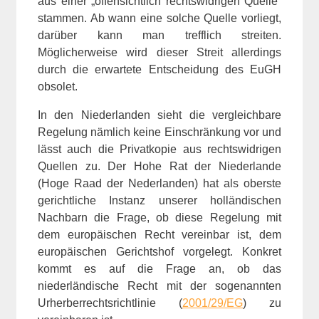
aus einer „offensichtlich rechtswidrigen Quelle“
stammen. Ab wann eine solche Quelle vorliegt,
darüber kann man trefflich streiten.
Möglicherweise wird dieser Streit allerdings
durch die erwartete Entscheidung des EuGH
obsolet.
In den Niederlanden sieht die vergleichbare
Regelung nämlich keine Einschränkung vor und
lässt auch die Privatkopie aus rechtswidrigen
Quellen zu. Der Hohe Rat der Niederlande
(Hoge Raad der Nederlanden) hat als oberste
gerichtliche Instanz unserer holländischen
Nachbarn die Frage, ob diese Regelung mit
dem europäischen Recht vereinbar ist, dem
europäischen Gerichtshof vorgelegt. Konkret
kommt es auf die Frage an, ob das
niederländische Recht mit der sogenannten
Urherberrechtsrichtlinie (
2001/29/EG
) zu