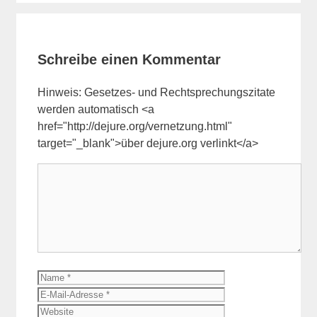
Schreibe einen Kommentar
Hinweis: Gesetzes- und Rechtsprechungszitate
werden automatisch <a
href="http://dejure.org/vernetzung.html"
target="_blank">über dejure.org verlinkt</a>
Kommentar
Name
E-
Mail-
Website
Adresse