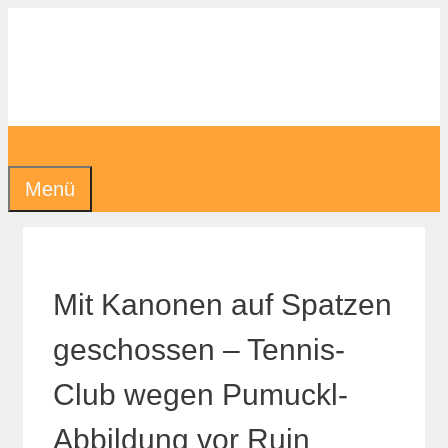
Zum
Inhalt
springen
Menü
Mit Kanonen auf Spatzen
geschossen – Tennis-
Club wegen Pumuckl-
Abbildung vor Ruin