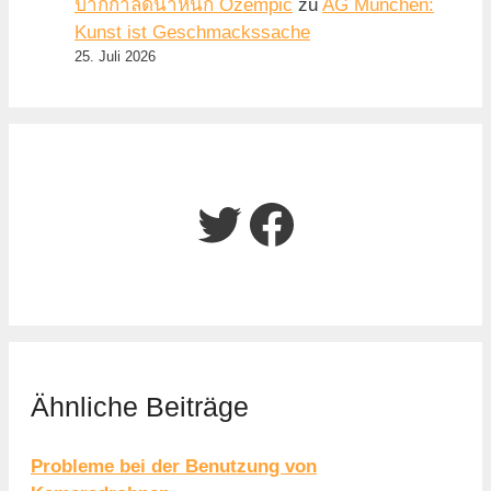
ปากกาลดน้ำหนัก Ozempic
zu
AG München:
Kunst ist Geschmackssache
25. Juli 2026
Twitter
Facebook
Ähnliche Beiträge
Probleme bei der Benutzung von