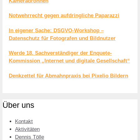
Kameradrohnen
Notwehrrecht gegen aufdringliche Paparazzi
In eigener Sache: DSGVO-Workshop –
Datenschutz für Fotografen und Bildnutzer
Werde 18. Sachverständiger der Enquete-
Kommission „Internet und digitale Gesellschaft“
Denkzettel für Abmahnpraxis bei Pixelio Bildern
Über uns
Kontakt
Aktivitäten
Dennis Tölle