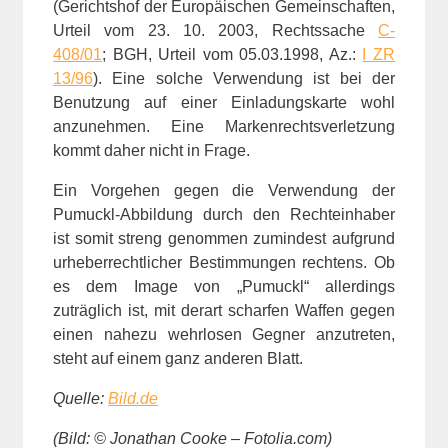
(Gerichtshof der Europäischen Gemeinschaften,
Urteil vom 23. 10. 2003, Rechtssache
C-
408/01
; BGH, Urteil vom 05.03.1998, Az.:
I ZR
13/96
). Eine solche Verwendung ist bei der
Benutzung auf einer Einladungskarte wohl
anzunehmen. Eine Markenrechtsverletzung
kommt daher nicht in Frage.
Ein Vorgehen gegen die Verwendung der
Pumuckl-Abbildung durch den Rechteinhaber
ist somit streng genommen zumindest aufgrund
urheberrechtlicher Bestimmungen rechtens. Ob
es dem Image von „Pumuckl“ allerdings
zuträglich ist, mit derart scharfen Waffen gegen
einen nahezu wehrlosen Gegner anzutreten,
steht auf einem ganz anderen Blatt.
Quelle:
Bild.de
(Bild: © Jonathan Cooke – Fotolia.com)