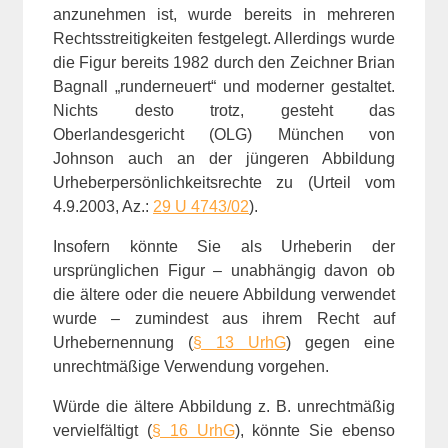
anzunehmen ist, wurde bereits in mehreren
Rechtsstreitigkeiten festgelegt. Allerdings wurde
die Figur bereits 1982 durch den Zeichner Brian
Bagnall „runderneuert“ und moderner gestaltet.
Nichts desto trotz, gesteht das
Oberlandesgericht (OLG) München von
Johnson auch an der jüngeren Abbildung
Urheberpersönlichkeitsrechte zu (Urteil vom
4.9.2003, Az.:
29 U 4743/02
).
Insofern könnte Sie als Urheberin der
ursprünglichen Figur – unabhängig davon ob
die ältere oder die neuere Abbildung verwendet
wurde – zumindest aus ihrem Recht auf
Urhebernennung (
§ 13 UrhG
) gegen eine
unrechtmäßige Verwendung vorgehen.
Würde die ältere Abbildung z. B. unrechtmäßig
vervielfältigt (
§ 16 UrhG
), könnte Sie ebenso