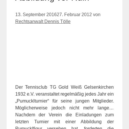
13. September 2016
27. Februar 2012
von
Rechtsanwalt Dennis Tölle
Der Tennisclub TG Gold Weiß Gelsenkirchen
1932 e.V. veranstaltet regelmäßig jedes Jahr ein
„Pumucklturnier“ für seine jungen Mitglieder.
Möglicherweise jedoch nicht mehr lange…
Nachdem der Verein die Einladungen zum
letzten Turnier mit einer Abbildung der
Pumucklfigur versehen hat, forderten die