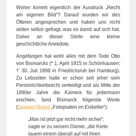
Woher kommt eigentlich der Ausdruck „Recht
am eigenen Bild“? Darauf wurden wir des
Öfteren angesprochen und haben uns nicht
selten selbst gefragt, was es damit auf sich hat.
Daher an dieser Stelle eine kleine
geschichtliche Anekdote.
Angefangen hat wohl alles mit dem Tode Otto
von Bismarcks (* 1. April 1815 in Schönhausen;
† 30. Juli 1898 in Friedrichsruh bei Hamburg).
Zu Lebzeiten hatte er schon seit jeher sein
Persönlichkeitsrecht verteidigt und als Mitte der
1890er Jahre die Kamera für jedermann
erschien, fand Bismarck folgende Worte
(
Spiegel-Online
„Fotoplatten im Eiskeller“):
„Man ist jetzt gar nicht mehr sicher“,
sagte er zu seinem Diener, „die Kerle
lauern einem überall auf mit ihren