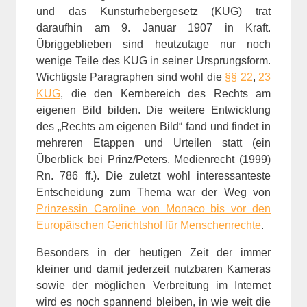
und das Kunsturhebergesetz (KUG) trat
daraufhin am 9. Januar 1907 in Kraft.
Übriggeblieben sind heutzutage nur noch
wenige Teile des KUG in seiner Ursprungsform.
Wichtigste Paragraphen sind wohl die
§§ 22
,
23
KUG
, die den Kernbereich des Rechts am
eigenen Bild bilden. Die weitere Entwicklung
des „Rechts am eigenen Bild“ fand und findet in
mehreren Etappen und Urteilen statt (ein
Überblick bei Prinz/Peters, Medienrecht (1999)
Rn. 786 ff.). Die zuletzt wohl interessanteste
Entscheidung zum Thema war der Weg von
Prinzessin Caroline von Monaco bis vor den
Europäischen Gerichtshof für Menschenrechte
.
Besonders in der heutigen Zeit der immer
kleiner und damit jederzeit nutzbaren Kameras
sowie der möglichen Verbreitung im Internet
wird es noch spannend bleiben, in wie weit die