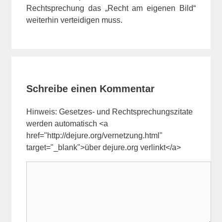
Rechtsprechung das „Recht am eigenen Bild“
weiterhin verteidigen muss.
Schreibe einen Kommentar
Hinweis: Gesetzes- und Rechtsprechungszitate
werden automatisch <a
href="http://dejure.org/vernetzung.html"
target="_blank">über dejure.org verlinkt</a>
Kommentar