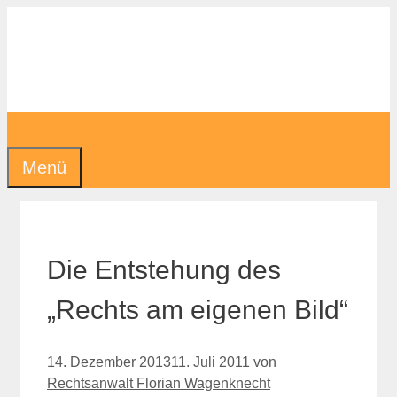
Zum
Inhalt
springen
Menü
Die Entstehung des
„Rechts am eigenen Bild“
14. Dezember 2013
11. Juli 2011
von
Rechtsanwalt Florian Wagenknecht