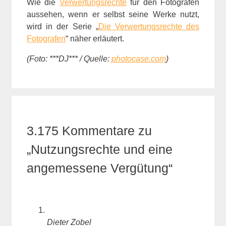
Wie die
Verwertungsrechte
für den Fotografen
aussehen, wenn er selbst seine Werke nutzt,
wird in der Serie „
Die Verwertungsrechte des
Fotografen
“ näher erläutert.
(Foto: ***DJ*** / Quelle:
photocase.com
)
3.175 Kommentare zu
„Nutzungsrechte und eine
angemessene Vergütung“
Dieter Zobel