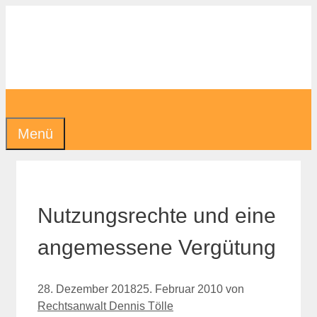
Zum
Inhalt
springen
Menü
Nutzungsrechte und eine
angemessene Vergütung
28. Dezember 2018
25. Februar 2010
von
Rechtsanwalt Dennis Tölle