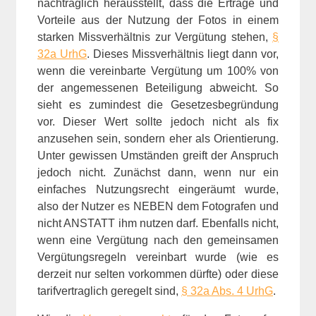
nachträglich herausstellt, dass die Erträge und
Vorteile aus der Nutzung der Fotos in einem
starken Missverhältnis zur Vergütung stehen,
§
32a UrhG
. Dieses Missverhältnis liegt dann vor,
wenn die vereinbarte Vergütung um 100% von
der angemessenen Beteiligung abweicht. So
sieht es zumindest die Gesetzesbegründung
vor. Dieser Wert sollte jedoch nicht als fix
anzusehen sein, sondern eher als Orientierung.
Unter gewissen Umständen greift der Anspruch
jedoch nicht. Zunächst dann, wenn nur ein
einfaches Nutzungsrecht eingeräumt wurde,
also der Nutzer es NEBEN dem Fotografen und
nicht ANSTATT ihm nutzen darf. Ebenfalls nicht,
wenn eine Vergütung nach den gemeinsamen
Vergütungsregeln vereinbart wurde (wie es
derzeit nur selten vorkommen dürfte) oder diese
tarifvertraglich geregelt sind,
§ 32a Abs. 4 UrhG
.