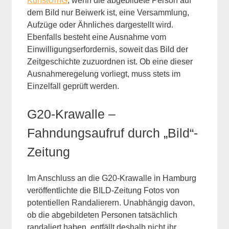
KunstUrhG
, wenn die abgebildete Person auf
dem Bild nur Beiwerk ist, eine Versammlung,
Aufzüge oder Ähnliches dargestellt wird.
Ebenfalls besteht eine Ausnahme vom
Einwilligungserfordernis, soweit das Bild der
Zeitgeschichte zuzuordnen ist. Ob eine dieser
Ausnahmeregelung vorliegt, muss stets im
Einzelfall geprüft werden.
G20-Krawalle –
Fahndungsaufruf durch „Bild“-
Zeitung
Im Anschluss an die G20-Krawalle in Hamburg
veröffentlichte die BILD-Zeitung Fotos von
potentiellen Randalierern. Unabhängig davon,
ob die abgebildeten Personen tatsächlich
randaliert haben, entfällt deshalb nicht ihr