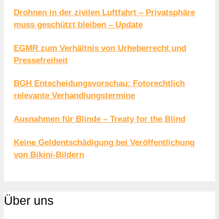
Drohnen in der zivilen Luftfahrt – Privatsphäre
muss geschützt bleiben – Update
EGMR zum Verhältnis von Urheberrecht und
Pressefreiheit
BGH Entscheidungsvorschau: Fotorechtlich
relevante Verhandlungstermine
Ausnahmen für Blinde – Treaty for the Blind
Keine Geldentschädigung bei Veröffentlichung
von Bikini-Bildern
Über uns