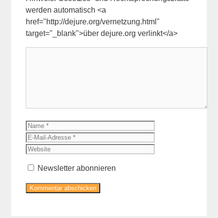
werden automatisch <a
href="http://dejure.org/vernetzung.html"
target="_blank">über dejure.org verlinkt</a>
Kommentar
Name
E-
Mail-
Website
Adresse
Newsletter abonnieren