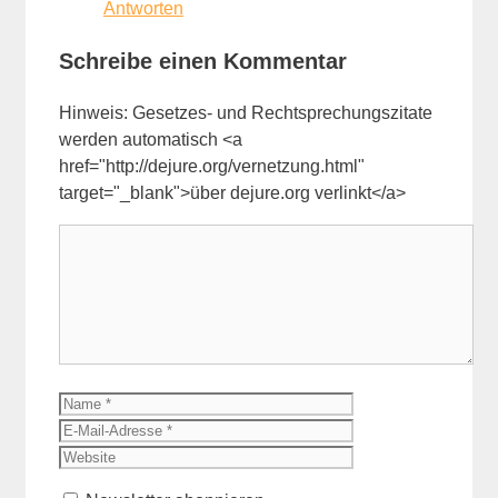
Antworten
Schreibe einen Kommentar
Hinweis: Gesetzes- und Rechtsprechungszitate
werden automatisch <a
href="http://dejure.org/vernetzung.html"
target="_blank">über dejure.org verlinkt</a>
Kommentar
Name
E-
Mail-
Website
Adresse