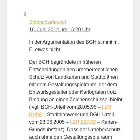
Schmunzelkunst
16. Juni 2014 um 16:20 Uhr
In der Argumentation des BGH stimmt m.
E. etwas nicht.
Der BGH begründete in früheren
Entscheidungen den urheberrechtlichen
Schutz von Landkarten und Stadtplänen
mit dem Gestaltungsspielraum, der dem
Entwurfsgestalter oder Kartografen trotz
Bindung an einen Zeichenschlüssel bleibt
( vgl. BGH-Urteil vom 28.05.98 –
I ZR
81/96
– Stadtplanwerk und BGH-Urteil
vom 23.06.2005 –
I ZR 227/02
– Karten-
Grundsubstanz). Dass der Urheberschutz
auch ohne den Gestaltungsspielraum