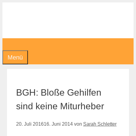
Zum
Inhalt
springen
Menü
BGH: Bloße Gehilfen
sind keine Miturheber
20. Juli 2016
16. Juni 2014
von
Sarah Schletter