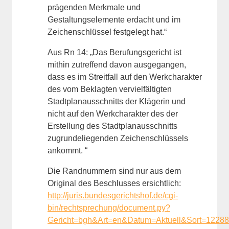
prägenden Merkmale und
Gestaltungselemente erdacht und im
Zeichenschlüssel festgelegt hat.“
Aus Rn 14: „Das Berufungsgericht ist
mithin zutreffend davon ausgegangen,
dass es im Streitfall auf den Werkcharakter
des vom Beklagten vervielfältigten
Stadtplanausschnitts der Klägerin und
nicht auf den Werkcharakter des der
Erstellung des Stadtplanausschnitts
zugrundeliegenden Zeichenschlüssels
ankommt. “
Die Randnummern sind nur aus dem
Original des Beschlusses ersichtlich:
http://juris.bundesgerichtshof.de/cgi-
bin/rechtsprechung/document.py?
Gericht=bgh&Art=en&Datum=Aktuell&Sort=122