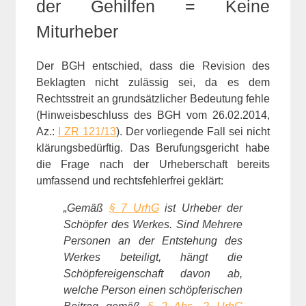
der Gehilfen = Keine
Miturheber
Der BGH entschied, dass die Revision des
Beklagten nicht zulässig sei, da es dem
Rechtsstreit an grundsätzlicher Bedeutung fehle
(Hinweisbeschluss des BGH vom 26.02.2014,
Az.:
I ZR 121/13
). Der vorliegende Fall sei nicht
klärungsbedürftig. Das Berufungsgericht habe
die Frage nach der Urheberschaft bereits
umfassend und rechtsfehlerfrei geklärt:
„Gemäß
§ 7 UrhG
ist Urheber der
Schöpfer des Werkes. Sind Mehrere
Personen an der Entstehung des
Werkes beteiligt, hängt die
Schöpfereigenschaft davon ab,
welche Person einen schöpferischen