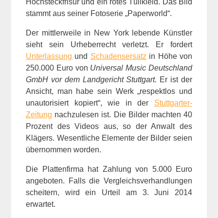
Hochsteckfrisur und ein rotes Tüllkleid. Das Bild
stammt aus seiner Fotoserie „Paperworld“.
Der mittlerweile in New York lebende Künstler
sieht sein Urheberrecht verletzt. Er fordert
Unterlassung
und
Schadensersatz
in Höhe von
250.000 Euro von
Universal Music Deutschland
GmbH vor dem Landgericht Stuttgart
.
Er ist der
Ansicht, man habe sein Werk „respektlos und
unautorisiert kopiert“, wie in der
Stuttgarter-
Zeitung
nachzulesen ist. Die Bilder machten 40
Prozent des Videos aus, so der Anwalt des
Klägers. Wesentliche Elemente der Bilder seien
übernommen worden.
Die Plattenfirma hat Zahlung von 5.000 Euro
angeboten. Falls die Vergleichsverhandlungen
scheitern, wird ein Urteil am 3. Juni 2014
erwartet.