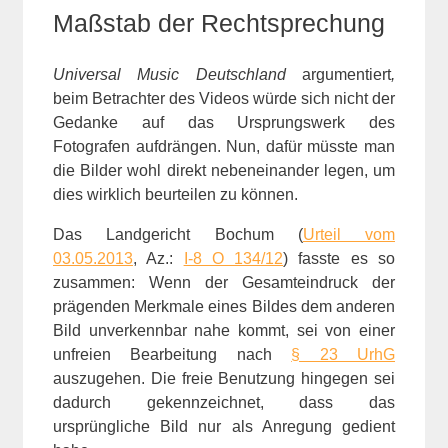
Maßstab der Rechtsprechung
Universal Music Deutschland
argumentiert
,
beim Betrachter des Videos würde sich nicht der
Gedanke auf das Ursprungswerk des
Fotografen aufdrängen. Nun, dafür müsste man
die Bilder wohl direkt nebeneinander legen, um
dies wirklich beurteilen zu können.
Das Landgericht Bochum (
Urteil vom
03.05.2013
, Az.:
I-8 O 134/12
) fasste es so
zusammen: Wenn der Gesamteindruck der
prägenden Merkmale eines Bildes dem anderen
Bild unverkennbar nahe kommt, sei von einer
unfreien Bearbeitung nach
§ 23 UrhG
auszugehen. Die freie Benutzung hingegen sei
dadurch gekennzeichnet, dass das
ursprüngliche Bild nur als Anregung gedient