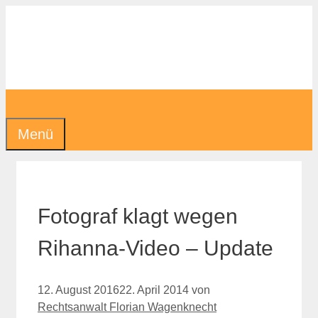
Zum
Inhalt
springen
Menü
Fotograf klagt wegen
Rihanna-Video – Update
12. August 2016
22. April 2014
von
Rechtsanwalt Florian Wagenknecht