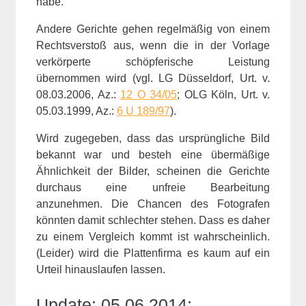
habe.
Andere Gerichte gehen regelmäßig von einem
Rechtsverstoß aus, wenn die in der Vorlage
verkörperte schöpferische Leistung
übernommen wird (vgl. LG Düsseldorf, Urt. v.
08.03.2006, Az.:
12 O 34/05
; OLG Köln, Urt. v.
05.03.1999, Az.:
6 U 189/97
).
Wird zugegeben, dass das ursprüngliche Bild
bekannt war und besteh eine übermäßige
Ähnlichkeit der Bilder, scheinen die Gerichte
durchaus eine unfreie Bearbeitung
anzunehmen. Die Chancen des Fotografen
könnten damit schlechter stehen. Dass es daher
zu einem Vergleich kommt ist wahrscheinlich.
(Leider) wird die Plattenfirma es kaum auf ein
Urteil hinauslaufen lassen.
Update: 05.06.2014: