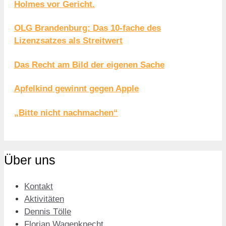
Holmes vor Gericht.
OLG Brandenburg: Das 10-fache des
Lizenzsatzes als Streitwert
Das Recht am Bild der eigenen Sache
Apfelkind gewinnt gegen Apple
„Bitte nicht nachmachen“
Über uns
Kontakt
Aktivitäten
Dennis Tölle
Florian Wagenknecht