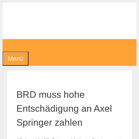
Zum
Inhalt
springen
Menü
BRD muss hohe
Entschädigung an Axel
Springer zahlen