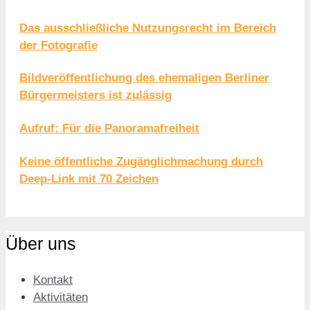
Das ausschließliche Nutzungsrecht im Bereich
der Fotografie
Bildveröffentlichung des ehemaligen Berliner
Bürgermeisters ist zulässig
Aufruf: Für die Panoramafreiheit
Keine öffentliche Zugänglichmachung durch
Deep-Link mit 70 Zeichen
Über uns
Kontakt
Aktivitäten