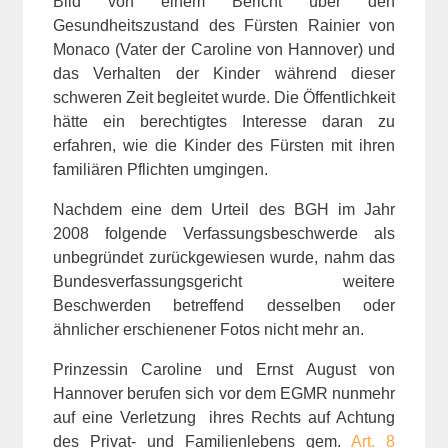
Bild von einem Bericht über den
Gesundheitszustand des Fürsten Rainier von
Monaco (Vater der Caroline von Hannover) und
das Verhalten der Kinder während dieser
schweren Zeit begleitet wurde. Die Öffentlichkeit
hätte ein berechtigtes Interesse daran zu
erfahren, wie die Kinder des Fürsten mit ihren
familiären Pflichten umgingen.
Nachdem eine dem Urteil des BGH im Jahr
2008 folgende Verfassungsbeschwerde als
unbegründet zurückgewiesen wurde, nahm das
Bundesverfassungsgericht weitere
Beschwerden betreffend desselben oder
ähnlicher erschienener Fotos nicht mehr an.
Prinzessin Caroline und Ernst August von
Hannover berufen sich vor dem EGMR nunmehr
auf eine Verletzung ihres Rechts auf Achtung
des Privat- und Familienlebens gem.
Art. 8