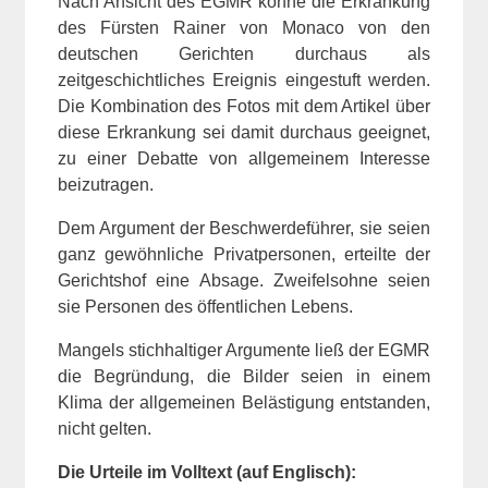
Nach Ansicht des EGMR könne die Erkrankung
des Fürsten Rainer von Monaco von den
deutschen Gerichten durchaus als
zeitgeschichtliches Ereignis eingestuft werden.
Die Kombination des Fotos mit dem Artikel über
diese Erkrankung sei damit durchaus geeignet,
zu einer Debatte von allgemeinem Interesse
beizutragen.
Dem Argument der Beschwerdeführer, sie seien
ganz gewöhnliche Privatpersonen, erteilte der
Gerichtshof eine Absage. Zweifelsohne seien
sie Personen des öffentlichen Lebens.
Mangels stichhaltiger Argumente ließ der EGMR
die Begründung, die Bilder seien in einem
Klima der allgemeinen Belästigung entstanden,
nicht gelten.
Die Urteile im Volltext (auf Englisch):