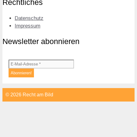
Rechtliches
Datenschutz
Impressum
Newsletter abonnieren
© 2026 Recht am Bild