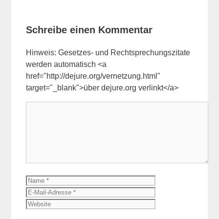
Schreibe einen Kommentar
Hinweis: Gesetzes- und Rechtsprechungszitate
werden automatisch <a
href="http://dejure.org/vernetzung.html"
target="_blank">über dejure.org verlinkt</a>
Kommentar
Name
E-
Mail-
Website
Adresse