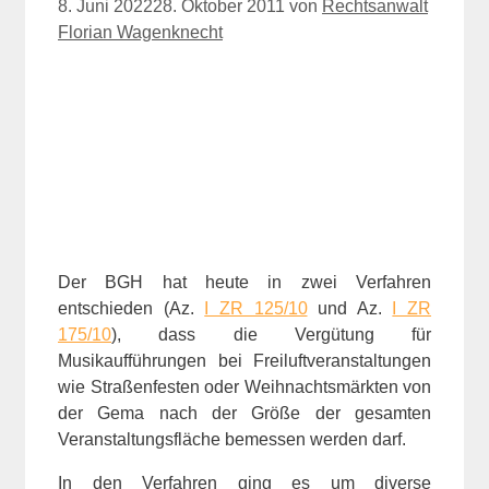
8. Juni 2022
28. Oktober 2011
von
Rechtsanwalt
Florian Wagenknecht
Der BGH hat heute in zwei Verfahren
entschieden (Az.
I ZR 125/10
und Az.
I ZR
175/10
), dass die Vergütung für
Musikaufführungen bei Freiluftveranstaltungen
wie Straßenfesten oder Weihnachtsmärkten von
der Gema nach der Größe der gesamten
Veranstaltungsfläche bemessen werden darf.
In den Verfahren ging es um diverse