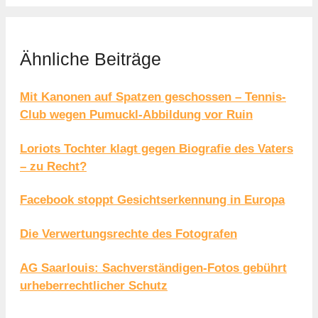
Ähnliche Beiträge
Mit Kanonen auf Spatzen geschossen – Tennis-
Club wegen Pumuckl-Abbildung vor Ruin
Loriots Tochter klagt gegen Biografie des Vaters
– zu Recht?
Facebook stoppt Gesichtserkennung in Europa
Die Verwertungsrechte des Fotografen
AG Saarlouis: Sachverständigen-Fotos gebührt
urheberrechtlicher Schutz