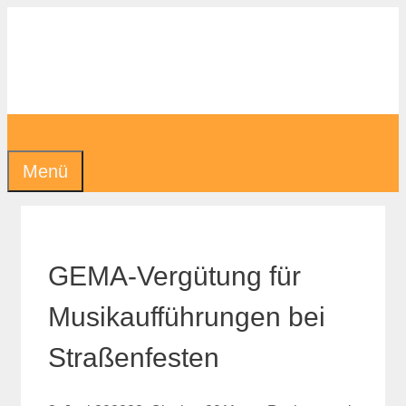
Zum
Inhalt
springen
Menü
GEMA-Vergütung für
Musikaufführungen bei
Straßenfesten