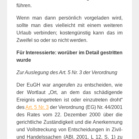
führen.
Wenn man dann persönlich vorgeladen wird,
sollte man dies vielleicht mit einem weiteren
Urlaub verbinden; kostengünstig kann das im
Zweifel so oder so nicht werden.
Für Interessierte: worüber im Detail gestritten
wurde
Zur Auslegung des Art. 5 Nr. 3 der Verordnung
Der EuGH war angerufen zu entscheiden, wie
der Wortlaut „Ort, an dem das schädigende
Ereignis eingetreten ist oder einzutreten droht“
des
Art. 5 Nr. 3
der Verordnung (EG) Nr. 44/2001
des Rates vom 22. Dezember 2000 über die
gerichtliche Zuständigkeit und die Anerkennung
und Vollstreckung von Entscheidungen in Zivil-
und Handelssachen (ABl. 2001, L 12, S. 1) zu