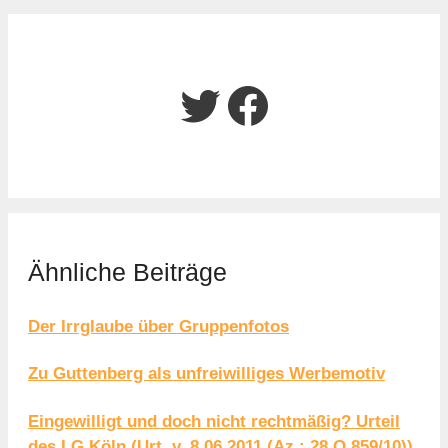
Twitter
Facebook
Ähnliche Beiträge
Der Irrglaube über Gruppenfotos
Zu Guttenberg als unfreiwilliges Werbemotiv
Eingewilligt und doch nicht rechtmäßig? Urteil
des LG Köln (Urt. v. 8.06.2011 (Az.: 28 O 859/10))