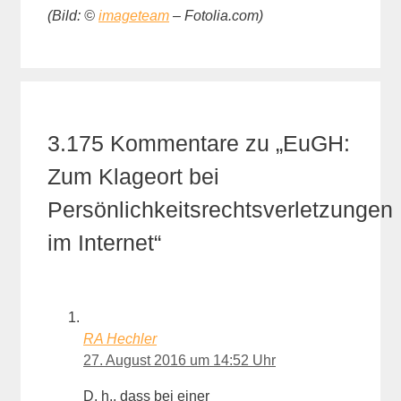
(Bild: ©
imageteam
– Fotolia.com)
3.175 Kommentare zu „EuGH:
Zum Klageort bei
Persönlichkeitsrechtsverletzungen
im Internet“
RA Hechler
27. August 2016 um 14:52 Uhr
D. h., dass bei einer