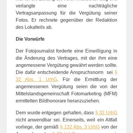
verlangte eine nachträgliche
Vertragsanpassung für die Vergütung seiner
Fotos. Er rechnete gegenüber der Redaktion
des Lokalteils ab.
Die Vorwürfe
Der Fotojournalist forderte eine Einwilligung in
die Änderung des Vertrages, mit der ihm eine
angemessene Vergütung gewährt werden sollte.
Die dafür entscheidende Anspruchsnorm sei
§
32 Abs. 1 UrhG
. Für die Ermittlung der
angemessenen Vergütung seien die von der
Mittelstandsgemeinschaft Fotomarketing (MFM)
ermittelten Bildhonorare heranzuziehen.
Dem wurde entgegen gehalten, dass
§ 32 UrhG
nicht anwendbar sei. Einerseits, weil ein Altfall
vorliege, der gemäß
§ 132 Abs. 3 UrhG
von der