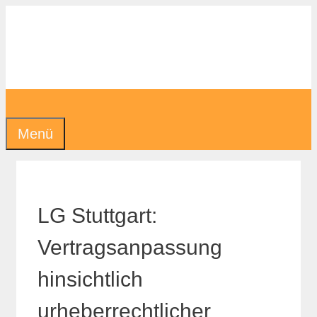
Zum
Inhalt
springen
Menü
LG Stuttgart:
Vertragsanpassung
hinsichtlich
urheberrechtlicher