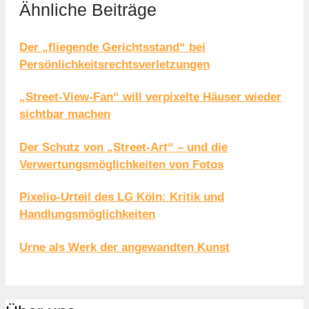
Ähnliche Beiträge
Der „fliegende Gerichtsstand“ bei
Persönlichkeitsrechtsverletzungen
„Street-View-Fan“ will verpixelte Häuser wieder
sichtbar machen
Der Schutz von „Street-Art“ – und die
Verwertungsmöglichkeiten von Fotos
Pixelio-Urteil des LG Köln: Kritik und
Handlungsmöglichkeiten
Urne als Werk der angewandten Kunst