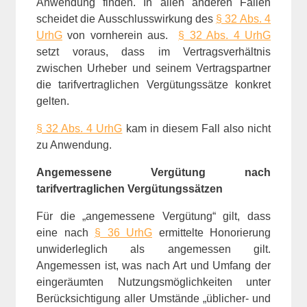
Anwendung finden. In allen anderen Fällen
scheidet die Ausschlusswirkung des
§ 32 Abs. 4
UrhG
von vornherein aus.
§ 32 Abs. 4 UrhG
setzt voraus, dass im Vertragsverhältnis
zwischen Urheber und seinem Vertragspartner
die tarifvertraglichen Vergütungssätze konkret
gelten.
§ 32 Abs. 4 UrhG
kam in diesem Fall also nicht
zu Anwendung.
Angemessene Vergütung nach
tarifvertraglichen Vergütungssätzen
Für die „angemessene Vergütung“ gilt, dass
eine nach
§ 36 UrhG
ermittelte Honorierung
unwiderleglich als angemessen gilt.
Angemessen ist, was nach Art und Umfang der
eingeräumten Nutzungsmöglichkeiten unter
Berücksichtigung aller Umstände „üblicher- und