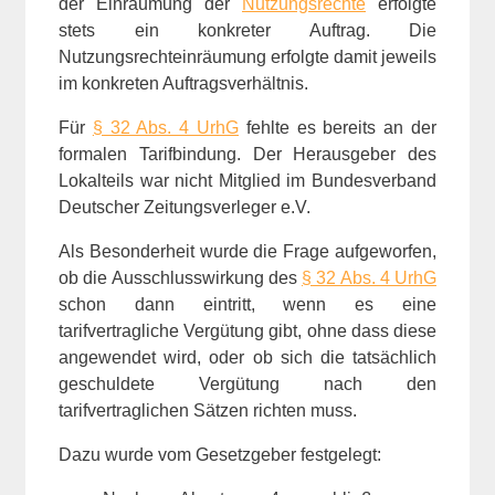
der Einräumung der
Nutzungsrechte
erfolgte
stets ein konkreter Auftrag. Die
Nutzungsrechteinräumung erfolgte damit jeweils
im konkreten Auftragsverhältnis.
Für
§ 32 Abs. 4 UrhG
fehlte es bereits an der
formalen Tarifbindung. Der Herausgeber des
Lokalteils war nicht Mitglied im Bundesverband
Deutscher Zeitungsverleger e.V.
Als Besonderheit wurde die Frage aufgeworfen,
ob die Ausschlusswirkung des
§ 32 Abs. 4 UrhG
schon dann eintritt, wenn es eine
tarifvertragliche Vergütung gibt, ohne dass diese
angewendet wird, oder ob sich die tatsächlich
geschuldete Vergütung nach den
tarifvertraglichen Sätzen richten muss.
Dazu wurde vom Gesetzgeber festgelegt: