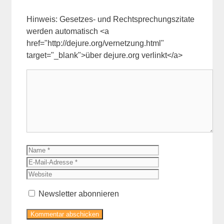
Hinweis: Gesetzes- und Rechtsprechungszitate
werden automatisch <a
href="http://dejure.org/vernetzung.html"
target="_blank">über dejure.org verlinkt</a>
Kommentar
Name
E-
Mail-
Website
Adresse
Newsletter abonnieren