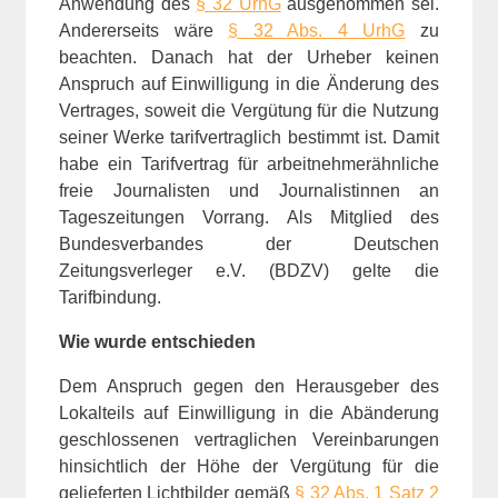
Anwendung des
§ 32 UrhG
ausgenommen sei.
Andererseits wäre
§ 32 Abs. 4 UrhG
zu
beachten. Danach hat der Urheber keinen
Anspruch auf Einwilligung in die Änderung des
Vertrages, soweit die Vergütung für die Nutzung
seiner Werke tarifvertraglich bestimmt ist. Damit
habe ein Tarifvertrag für arbeitnehmerähnliche
freie Journalisten und Journalistinnen an
Tageszeitungen Vorrang. Als Mitglied des
Bundesverbandes der Deutschen
Zeitungsverleger e.V. (BDZV) gelte die
Tarifbindung.
Wie wurde entschieden
Dem Anspruch gegen den Herausgeber des
Lokalteils auf Einwilligung in die Abänderung
geschlossenen vertraglichen Vereinbarungen
hinsichtlich der Höhe der Vergütung für die
gelieferten Lichtbilder gemäß
§ 32 Abs. 1 Satz 2