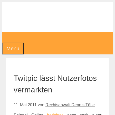
Zum
Inhalt
springen
Menü
Twitpic lässt Nutzerfotos
vermarkten
11. Mai 2011
von
Rechtsanwalt Dennis Tölle