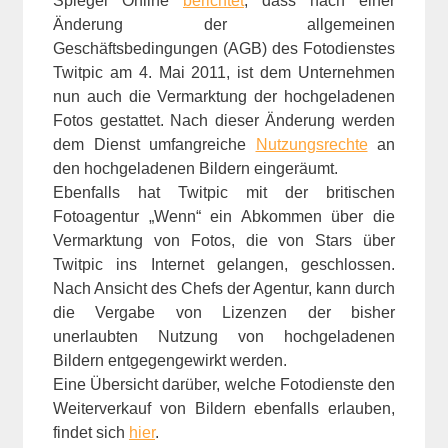
Spiegel Online
berichtet
, dass nach einer
Änderung der allgemeinen
Geschäftsbedingungen (AGB) des Fotodienstes
Twitpic am 4. Mai 2011, ist dem Unternehmen
nun auch die Vermarktung der hochgeladenen
Fotos gestattet. Nach dieser Änderung werden
dem Dienst umfangreiche
Nutzungsrechte
an
den hochgeladenen Bildern eingeräumt.
Ebenfalls hat Twitpic mit der britischen
Fotoagentur „Wenn“ ein Abkommen über die
Vermarktung von Fotos, die von Stars über
Twitpic ins Internet gelangen, geschlossen.
Nach Ansicht des Chefs der Agentur, kann durch
die Vergabe von Lizenzen der bisher
unerlaubten Nutzung von hochgeladenen
Bildern entgegengewirkt werden.
Eine Übersicht darüber, welche Fotodienste den
Weiterverkauf von Bildern ebenfalls erlauben,
findet sich
hier
.