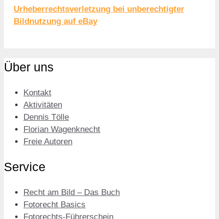
Urheberrechtsverletzung bei unberechtigter
Bildnutzung auf eBay
Über uns
Kontakt
Aktivitäten
Dennis Tölle
Florian Wagenknecht
Freie Autoren
Service
Recht am Bild – Das Buch
Fotorecht Basics
Fotorechts-Führerschein