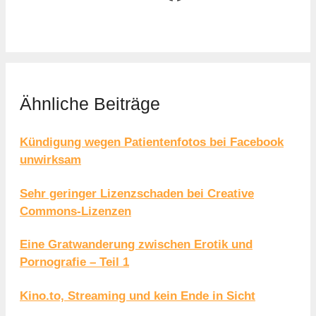
Ähnliche Beiträge
Kündigung wegen Patientenfotos bei Facebook
unwirksam
Sehr geringer Lizenzschaden bei Creative
Commons-Lizenzen
Eine Gratwanderung zwischen Erotik und
Pornografie – Teil 1
Kino.to, Streaming und kein Ende in Sicht