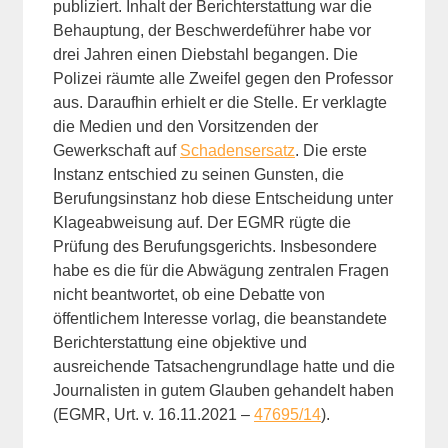
publiziert. Inhalt der Berichterstattung war die
Behauptung, der Beschwerdeführer habe vor
drei Jahren einen Diebstahl begangen. Die
Polizei räumte alle Zweifel gegen den Professor
aus. Daraufhin erhielt er die Stelle. Er verklagte
die Medien und den Vorsitzenden der
Gewerkschaft auf
Schadensersatz
. Die erste
Instanz entschied zu seinen Gunsten, die
Berufungsinstanz hob diese Entscheidung unter
Klageabweisung auf. Der EGMR rügte die
Prüfung des Berufungsgerichts. Insbesondere
habe es die für die Abwägung zentralen Fragen
nicht beantwortet, ob eine Debatte von
öffentlichem Interesse vorlag, die beanstandete
Berichterstattung eine objektive und
ausreichende Tatsachengrundlage hatte und die
Journalisten in gutem Glauben gehandelt haben
(EGMR, Urt. v. 16.11.2021 –
47695/14
).