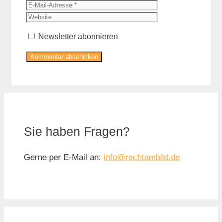
Mail-
Website
Adresse
Newsletter abonnieren
Sie haben Fragen?
Gerne per E-Mail an:
info@rechtambild.de