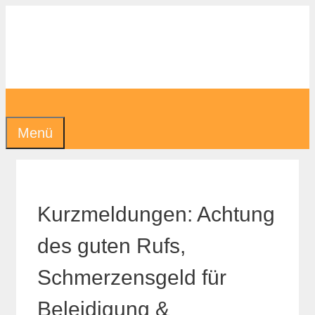
Zum
Inhalt
springen
Menü
Kurzmeldungen: Achtung
des guten Rufs,
Schmerzensgeld für
Beleidigung &