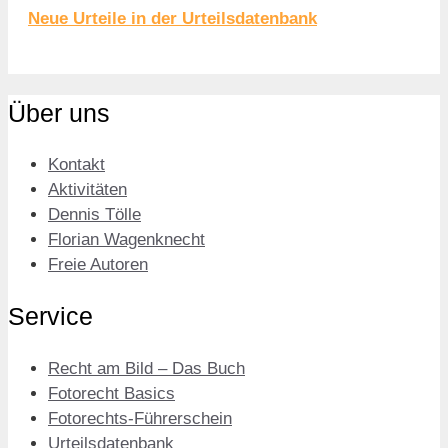
Neue Urteile in der Urteilsdatenbank
Über uns
Kontakt
Aktivitäten
Dennis Tölle
Florian Wagenknecht
Freie Autoren
Service
Recht am Bild – Das Buch
Fotorecht Basics
Fotorechts-Führerschein
Urteilsdatenbank