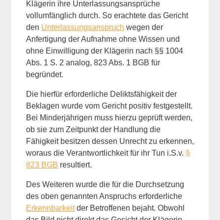
Klägerin ihre Unterlassungsansprüche
vollumfänglich durch. So erachtete das Gericht
den
Unterlassungsanspruch
wegen der
Anfertigung der Aufnahme ohne Wissen und
ohne Einwilligung der Klägerin nach §§ 1004
Abs. 1 S. 2 analog, 823 Abs. 1 BGB für
begründet.
Die hierfür erforderliche Deliktsfähigkeit der
Beklagen wurde vom Gericht positiv festgestellt.
Bei Minderjährigen muss hierzu geprüft werden,
ob sie zum Zeitpunkt der Handlung die
Fähigkeit besitzen dessen Unrecht zu erkennen,
woraus die Verantwortlichkeit für ihr Tun i.S.v.
§
823 BGB
resultiert.
Des Weiteren wurde die für die Durchsetzung
des oben genannten Anspruchs erforderliche
Erkennbarkeit
der Betroffenen bejaht. Obwohl
das Bild nicht direkt das Gesicht der Klägerin