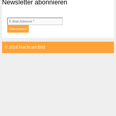
Newsletter abonnieren
© 2026 Recht am Bild