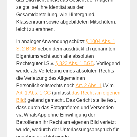
zeigte, sei ihre Identität aus der
Gesamtdarstellung, wie Hintergrund,
Klassenraum sowie abgebildeten Mitschülern,
leicht zu erahnen.
In analoger Anwendung schützt
§ 1004 Abs. 1
S. 2 BGB
neben dem ausdrücklich genannten
Eigentumsrecht auch alle absoluten
Rechtsgüter i.S.v.
§ 823 Abs. 1 BGB
. Vorliegend
wurde als Verletzung eines absoluten Rechts
die Verletzung des Allgemeinen
Persönlichkeitsrechts nach
Art. 2 Abs. 1
i.V.m.
Art. 1 Abs. 1 GG
(umfasst
das Recht am eigenen
Bild
) geltend gemacht. Das Gericht stellte fest,
dass durch das Fotografieren und Versenden
via WhatsApp ohne Einwilligung der
Betroffenen ihr Recht am eigenen Bild verletzt
wurde, wodurch der Unterlassungsanspruch für
gegeben erachtet wurde.