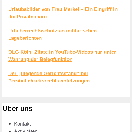
Urlaubsbilder von Frau Merkel – Ein Eingriff in
die Privatsphäre
Urheberrechtsschutz an militärischen
Lageberichten
OLG Köln: Zitate in YouTube-Videos nur unter
Wahrung der Belegfunktion
Der „fliegende Gerichtsstand“ bei
Persönlichkeitsrechtsverletzungen
Über uns
Kontakt
Aktivitäten