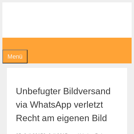
Zum
Inhalt
springen
Menü
Unbefugter Bildversand
via WhatsApp verletzt
Recht am eigenen Bild