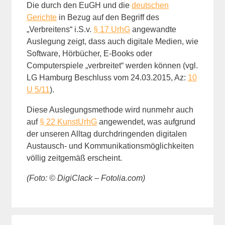
Die durch den EuGH und die
deutschen
Gerichte
in Bezug auf den Begriff des
„Verbreitens“ i.S.v.
§ 17 UrhG
angewandte
Auslegung zeigt, dass auch digitale Medien, wie
Software, Hörbücher, E-Books oder
Computerspiele „verbreitet“ werden können (vgl.
LG Hamburg Beschluss vom 24.03.2015, Az:
10
U 5/11
).
Diese Auslegungsmethode wird nunmehr auch
auf
§ 22 KunstUrhG
angewendet, was aufgrund
der unseren Alltag durchdringenden digitalen
Austausch- und Kommunikationsmöglichkeiten
völlig zeitgemäß erscheint.
(Foto: © DigiClack – Fotolia.com)