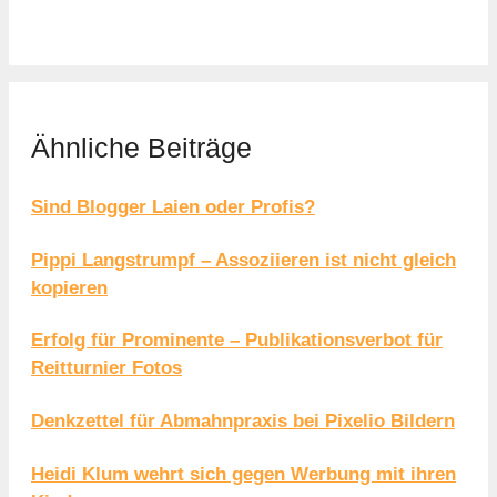
Ähnliche Beiträge
Sind Blogger Laien oder Profis?
Pippi Langstrumpf – Assoziieren ist nicht gleich
kopieren
Erfolg für Prominente – Publikationsverbot für
Reitturnier Fotos
Denkzettel für Abmahnpraxis bei Pixelio Bildern
Heidi Klum wehrt sich gegen Werbung mit ihren