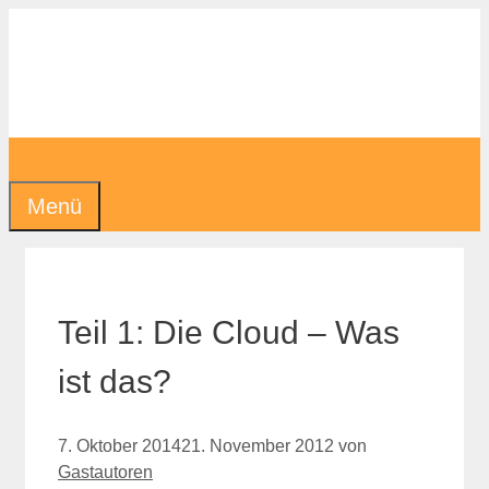
Zum
Inhalt
springen
Menü
Teil 1: Die Cloud – Was
ist das?
7. Oktober 2014
21. November 2012
von
Gastautoren