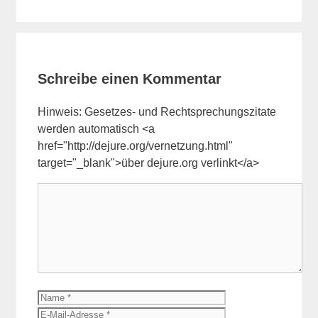
Schreibe einen Kommentar
Hinweis: Gesetzes- und Rechtsprechungszitate
werden automatisch <a
href="http://dejure.org/vernetzung.html"
target="_blank">über dejure.org verlinkt</a>
Kommentar
Name
E-
Mail-
Website