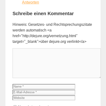
Antworten
Schreibe einen Kommentar
Hinweis: Gesetzes- und Rechtsprechungszitate
werden automatisch <a
href="http://dejure.org/vernetzung.html"
target="_blank">über dejure.org verlinkt</a>
Kommentar
Name
E-
Mail-
Website
Adresse