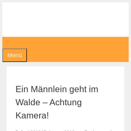
Zum
Inhalt
springen
Menü
Ein Männlein geht im
Walde – Achtung
Kamera!