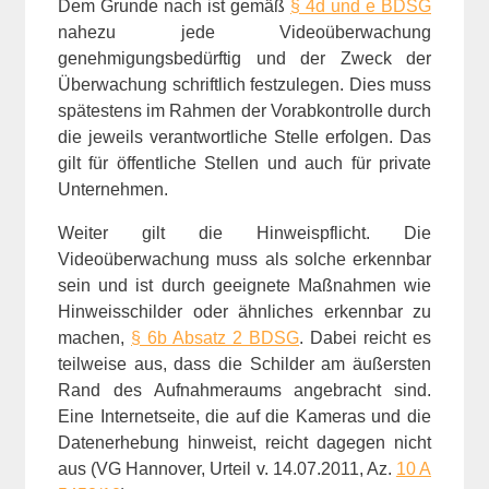
Dem Grunde nach ist gemäß
§ 4d und e BDSG
nahezu jede Videoüberwachung
genehmigungsbedürftig und der Zweck der
Überwachung schriftlich festzulegen. Dies muss
spätestens im Rahmen der Vorabkontrolle durch
die jeweils verantwortliche Stelle erfolgen. Das
gilt für öffentliche Stellen und auch für private
Unternehmen.
Weiter gilt die Hinweispflicht. Die
Videoüberwachung muss als solche erkennbar
sein und ist durch geeignete Maßnahmen wie
Hinweisschilder oder ähnliches erkennbar zu
machen,
§ 6b Absatz 2 BDSG
. Dabei reicht es
teilweise aus, dass die Schilder am äußersten
Rand des Aufnahmeraums angebracht sind.
Eine Internetseite, die auf die Kameras und die
Datenerhebung hinweist, reicht dagegen nicht
aus (VG Hannover, Urteil v. 14.07.2011, Az.
10 A