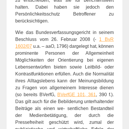
zu entscheiden, was sie für berichtenswert
halten. Dabei haben sie jedoch den
Persönlichkeitsschutz Betroffener zu
berücksichtigen.
Wie das Bundesverfassungsgericht in seinem
Beschluss vom 26. Februar 2008 (-
1 BvR
1602/07
u.a. – aaO, 1796) dargelegt hat, können
prominente Personen der Allgemeinheit
Möglichkeiten der Orientierung bei eigenen
Lebensentwürfen bieten sowie Leitbild- oder
Kontrastfunktionen erfüllen. Auch die Normalität
ihres Alltagslebens kann der Meinungsbildung
zu Fragen von allgemeinem Interesse dienen
(so bereits BVerfG,
BVerfGE 101, 361
, 390 f.).
Das gilt auch für die Bebilderung unterhaltender
Beiträge als einen we- sentlichen Bestandteil
der Medienbetätigung, der durch die
Pressefreiheit geschützt wird, zumal der