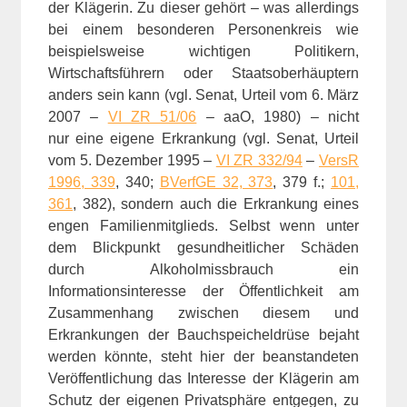
der Klägerin. Zu dieser gehört – was allerdings
bei einem besonderen Personenkreis wie
beispielsweise wichtigen Politikern,
Wirtschaftsführern oder Staatsoberhäuptern
anders sein kann (vgl. Senat, Urteil vom 6. März
2007 –
VI ZR 51/06
– aaO, 1980) – nicht
nur eine eigene Erkrankung (vgl. Senat, Urteil
vom 5. Dezember 1995 –
VI ZR 332/94
–
VersR
1996, 339
, 340;
BVerfGE 32, 373
, 379 f.;
101,
361
, 382), sondern auch die Erkrankung eines
engen Familienmitglieds. Selbst wenn unter
dem Blickpunkt gesundheitlicher Schäden
durch Alkoholmissbrauch ein
Informationsinteresse der Öffentlichkeit am
Zusammenhang zwischen diesem und
Erkrankungen der Bauchspeicheldrüse bejaht
werden könnte, steht hier der beanstandeten
Veröffentlichung das Interesse der Klägerin am
Schutz der eigenen Privatsphäre entgegen, zu