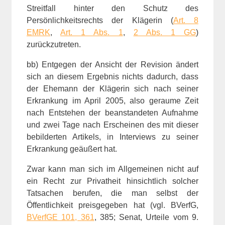
Streitfall hinter den Schutz des
Persönlichkeitsrechts der Klägerin (
Art. 8
EMRK
,
Art. 1 Abs. 1
,
2 Abs. 1 GG
)
zurückzutreten.
bb) Entgegen der Ansicht der Revision ändert
sich an diesem Ergebnis nichts dadurch, dass
der Ehemann der Klägerin sich nach seiner
Erkrankung im April 2005, also geraume Zeit
nach Entstehen der beanstandeten Aufnahme
und zwei Tage nach Erscheinen des mit dieser
bebilderten Artikels, in Interviews zu seiner
Erkrankung geäußert hat.
Zwar kann man sich im Allgemeinen nicht auf
ein Recht zur Privatheit hinsichtlich solcher
Tatsachen berufen, die man selbst der
Öffentlichkeit preisgegeben hat (vgl. BVerfG,
BVerfGE 101, 361
, 385; Senat, Urteile vom 9.