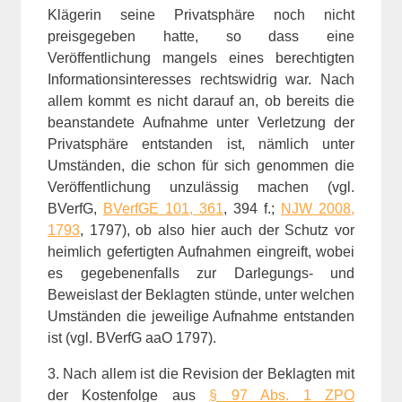
Klägerin seine Privatsphäre noch nicht
preisgegeben hatte, so dass eine
Veröffentlichung mangels eines berechtigten
Informationsinteresses rechtswidrig war. Nach
allem kommt es nicht darauf an, ob bereits die
beanstandete Aufnahme unter Verletzung der
Privatsphäre entstanden ist, nämlich unter
Umständen, die schon für sich genommen die
Veröffentlichung unzulässig machen (vgl.
BVerfG,
BVerfGE 101, 361
, 394 f.;
NJW 2008,
1793
, 1797), ob also hier auch der Schutz vor
heimlich gefertigten Aufnahmen eingreift, wobei
es gegebenenfalls zur Darlegungs- und
Beweislast der Beklagten stünde, unter welchen
Umständen die jeweilige Aufnahme entstanden
ist (vgl. BVerfG aaO 1797).
3. Nach allem ist die Revision der Beklagten mit
der Kostenfolge aus
§ 97 Abs. 1 ZPO