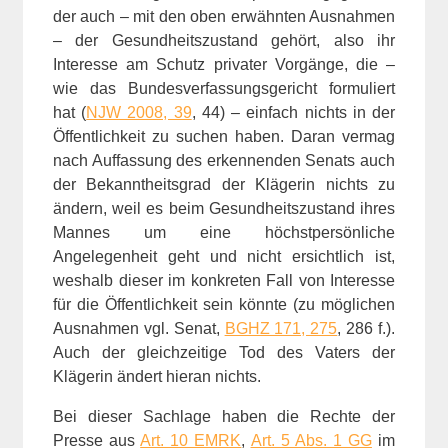
der auch – mit den oben erwähnten Ausnahmen
– der Gesundheitszustand gehört, also ihr
Interesse am Schutz privater Vorgänge, die –
wie das Bundesverfassungsgericht formuliert
hat (
NJW 2008, 39
, 44) – einfach nichts in der
Öffentlichkeit zu suchen haben. Daran vermag
nach Auffassung des erkennenden Senats auch
der Bekanntheitsgrad der Klägerin nichts zu
ändern, weil es beim Gesundheitszustand ihres
Mannes um eine höchstpersönliche
Angelegenheit geht und nicht ersichtlich ist,
weshalb dieser im konkreten Fall von Interesse
für die Öffentlichkeit sein könnte (zu möglichen
Ausnahmen vgl. Senat,
BGHZ 171, 275
, 286 f.).
Auch der gleichzeitige Tod des Vaters der
Klägerin ändert hieran nichts.
Bei dieser Sachlage haben die Rechte der
Presse aus
Art. 10 EMRK
,
Art. 5 Abs. 1 GG
im