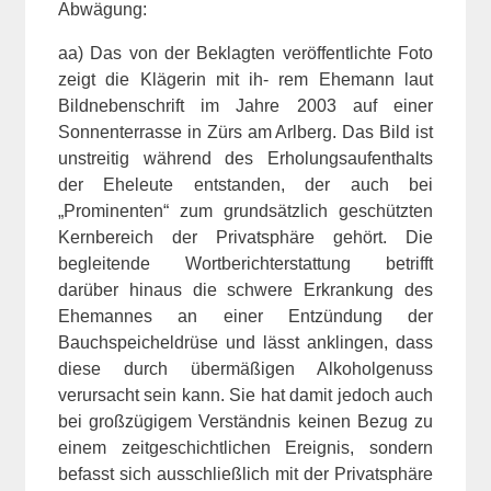
Abwägung:
aa) Das von der Beklagten veröffentlichte Foto
zeigt die Klägerin mit ih- rem Ehemann laut
Bildnebenschrift im Jahre 2003 auf einer
Sonnenterrasse in Zürs am Arlberg. Das Bild ist
unstreitig während des Erholungsaufenthalts
der Eheleute entstanden, der auch bei
„Prominenten“ zum grundsätzlich geschützten
Kernbereich der Privatsphäre gehört. Die
begleitende Wortberichterstattung betrifft
darüber hinaus die schwere Erkrankung des
Ehemannes an einer Entzündung der
Bauchspeicheldrüse und lässt anklingen, dass
diese durch übermäßigen Alkoholgenuss
verursacht sein kann. Sie hat damit jedoch auch
bei großzügigem Verständnis keinen Bezug zu
einem zeitgeschichtlichen Ereignis, sondern
befasst sich ausschließlich mit der Privatsphäre