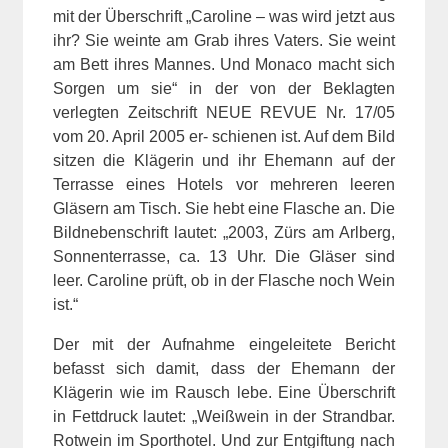
mit der Überschrift „Caroline – was wird jetzt aus
ihr? Sie weinte am Grab ihres Vaters. Sie weint
am Bett ihres Mannes. Und Monaco macht sich
Sorgen um sie“ in der von der Beklagten
verlegten Zeitschrift NEUE REVUE Nr. 17/05
vom 20. April 2005 er- schienen ist. Auf dem Bild
sitzen die Klägerin und ihr Ehemann auf der
Terrasse eines Hotels vor mehreren leeren
Gläsern am Tisch. Sie hebt eine Flasche an. Die
Bildnebenschrift lautet: „2003, Zürs am Arlberg,
Sonnenterrasse, ca. 13 Uhr. Die Gläser sind
leer. Caroline prüft, ob in der Flasche noch Wein
ist.“
Der mit der Aufnahme eingeleitete Bericht
befasst sich damit, dass der Ehemann der
Klägerin wie im Rausch lebe. Eine Überschrift
in Fettdruck lautet: „Weißwein in der Strandbar.
Rotwein im Sporthotel. Und zur Entgiftung nach