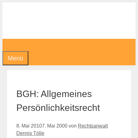
Zum
Inhalt
springen
Menü
BGH: Allgemeines
Persönlichkeitsrecht
8. Mai 2010
7. Mai 2000
von
Rechtsanwalt
Dennis Tölle