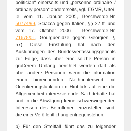
politician“ einerseits und „personne ordinaire /
ordinary person“ andererseits, vgl. EGMR, Urtei-
le vom 11. Januar 2005, Beschwerde-Nr.
50774/99
, Sciacca gegen Italien, §§ 27 ff. und
vom 17. Oktober 2006 – Beschwerde-Nr.
71678/01
, Gourguenidze gegen Georgien, §
57). Diese Einstufung hat nach den
Ausführungen des Bundesverfassungsgerichts
zur Folge, dass über eine solche Person in
größerem Umfang berichtet werden darf als
über andere Personen, wenn die Information
einen hinreichenden Nachrichtenwert mit
Orientierungsfunktion im Hinblick auf eine die
Allgemeinheit interessierende Sachdebatte hat
und in die Abwägung keine schwerwiegenden
Interessen des Betroffenen einzustellen sind,
die einer Veröffentlichung entgegenstehen.
b) Für den Streitfall führt das zu folgender