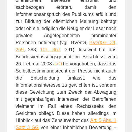
öffentlichem Interesse ernsthaft und
sachbezogen erörtert, damit den
Informationsanspruch des Publikums erfüllt und
zur Bildung der öffentlichen Meinung beiträgt
oder ob sie lediglich die Neugier der Leser nach
privaten Angelegenheiten prominenter
Personen befriedigt (vgl. BVerfG,
BVerfGE 34,
269
, 283;
101, 361
, 391). Insoweit hat das
Bundesverfassungsgericht im Beschluss vom
26. Februar 2008
aaO
hervorgehoben, dass das
Selbstbestimmungsrecht der Presse nicht auch
die Entscheidung umfasst, wie das
Informationsinteresse zu gewichten ist, sondern
diese Gewichtung zum Zweck der Abwägung
mit gegenläufigen Interessen der Betroffenen
vielmehr im Fall eines Rechtsstreits den
Gerichten obliegt. Diese haben allerdings im
Hinblick auf das Zensurverbot des
Art. 5 Abs. 1
Satz 3 GG
von einer inhaltlichen Bewertung –