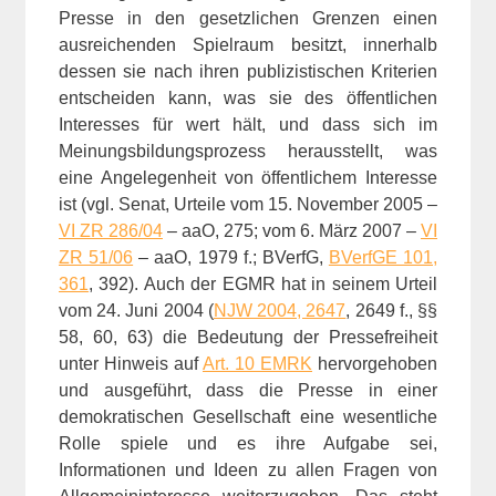
Presse in den gesetzlichen Grenzen einen
ausreichenden Spielraum besitzt, innerhalb
dessen sie nach ihren publizistischen Kriterien
entscheiden kann, was sie des öffentlichen
Interesses für wert hält, und dass sich im
Meinungsbildungsprozess herausstellt, was
eine Angelegenheit von öffentlichem Interesse
ist (vgl. Senat, Urteile vom 15. November 2005 –
VI ZR 286/04
– aaO, 275; vom 6. März 2007 –
VI
ZR 51/06
– aaO, 1979 f.; BVerfG,
BVerfGE 101,
361
, 392). Auch der EGMR hat in seinem Urteil
vom 24. Juni 2004 (
NJW 2004, 2647
, 2649 f., §§
58, 60, 63) die Bedeutung der Pressefreiheit
unter Hinweis auf
Art. 10 EMRK
hervorgehoben
und ausgeführt, dass die Presse in einer
demokratischen Gesellschaft eine wesentliche
Rolle spiele und es ihre Aufgabe sei,
Informationen und Ideen zu allen Fragen von