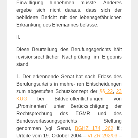
Einwilligung hinnehmen müsste. Anderes
ergebe sich nicht daraus, dass sich der
bebilderte Bericht mit der lebensgefährlichen
Erkrankung des Ehemannes befasse.
II.
Diese Beurteilung des Berufungsgerichts hält
revisionsrechtlicher Nachprüfung im Ergebnis
stand.
1. Der erkennende Senat hat nach Erlass des
Berufungsurteils in mehre- ren Entscheidungen
zum abgestuften Schutzkonzept der
§§ 22
,
23
KUG
bei Bildveröffentlichungen von
„Prominenten“ unter Berücksichtigung der
Rechtsprechung des EGMR und des
Bundesverfassungsgerichts Stellung
genommen (vgl. Senat,
BGHZ 174, 262
ff.;
Urteile vom 19. Oktober 2004 –
VI ZR 292/03
–