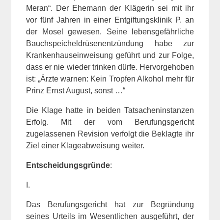
Meran“. Der Ehemann der Klägerin sei mit ihr
vor fünf Jahren in einer Entgiftungsklinik P. an
der Mosel gewesen. Seine lebensgefährliche
Bauchspeicheldrüsenentzündung habe zur
Krankenhauseinweisung geführt und zur Folge,
dass er nie wieder trinken dürfe. Hervorgehoben
ist: „Ärzte warnen: Kein Tropfen Alkohol mehr für
Prinz Ernst August, sonst …“
Die Klage hatte in beiden Tatsacheninstanzen
Erfolg. Mit der vom Berufungsgericht
zugelassenen Revision verfolgt die Beklagte ihr
Ziel einer Klageabweisung weiter.
Entscheidungsgründe
:
I.
Das Berufungsgericht hat zur Begründung
seines Urteils im Wesentlichen ausgeführt, der