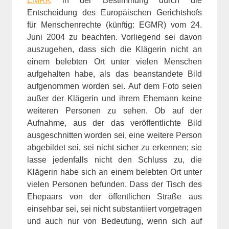
EMRK
in der Bestimmung durch die
Entscheidung des Europäischen Gerichtshofs
für Menschenrechte (künftig: EGMR) vom 24.
Juni 2004 zu beachten. Vorliegend sei davon
auszugehen, dass sich die Klägerin nicht an
einem belebten Ort unter vielen Menschen
aufgehalten habe, als das beanstandete Bild
aufgenommen worden sei. Auf dem Foto seien
außer der Klägerin und ihrem Ehemann keine
weiteren Personen zu sehen. Ob auf der
Aufnahme, aus der das veröffentlichte Bild
ausgeschnitten worden sei, eine weitere Person
abgebildet sei, sei nicht sicher zu erkennen; sie
lasse jedenfalls nicht den Schluss zu, die
Klägerin habe sich an einem belebten Ort unter
vielen Personen befunden. Dass der Tisch des
Ehepaars von der öffentlichen Straße aus
einsehbar sei, sei nicht substantiiert vorgetragen
und auch nur von Bedeutung, wenn sich auf