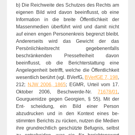
b) Die Reichweite des Schutzes des Rechts am
eigenen Bild wird davon beeinflusst, ob eine
Information in die breite Öffentlichkeit der
Massenmedien überführt wird und damit nicht
auf einen engen Personenkreis begrenzt bleibt.
Andererseits wird das Gewicht der das
Persönlichkeitsrecht gegebenenfalls
beschränkenden Pressefreiheit davon
beeinflusst, ob die Berichterstattung eine
Angelegenheit betrifft, welche die Öffentlichkeit
wesentlich berührt (vgl. BVerfG,
BVerfGE 7, 198
,
212;
NJW 2006, 1865
; EGMR, Urteil vom 17.
Oktober 2006, Beschwerde-Nr.
71678/01
,
Gourguenidze gegen Georgien, § 55). Mit der
Ent- scheidung, ein Bild einer Person
abzudrucken und in den Kontext eines be-
stimmten Berichts zu rücken, nutzen die Medien
ihre grundrechtlich geschützte Befugnis, selbst