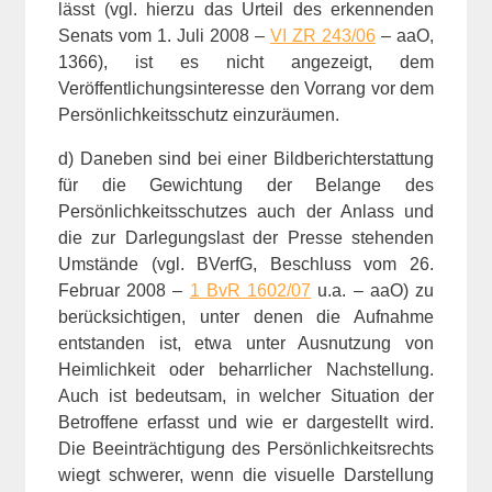
lässt (vgl. hierzu das Urteil des erkennenden
Senats vom 1. Juli 2008 –
VI ZR 243/06
– aaO,
1366), ist es nicht angezeigt, dem
Veröffentlichungsinteresse den Vorrang vor dem
Persönlichkeitsschutz einzuräumen.
d) Daneben sind bei einer Bildberichterstattung
für die Gewichtung der Belange des
Persönlichkeitsschutzes auch der Anlass und
die zur Darlegungslast der Presse stehenden
Umstände (vgl. BVerfG, Beschluss vom 26.
Februar 2008 –
1 BvR 1602/07
u.a. – aaO) zu
berücksichtigen, unter denen die Aufnahme
entstanden ist, etwa unter Ausnutzung von
Heimlichkeit oder beharrlicher Nachstellung.
Auch ist bedeutsam, in welcher Situation der
Betroffene erfasst und wie er dargestellt wird.
Die Beeinträchtigung des Persönlichkeitsrechts
wiegt schwerer, wenn die visuelle Darstellung