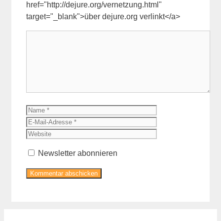
href="http://dejure.org/vernetzung.html"
target="_blank">über dejure.org verlinkt</a>
Kommentar
Name
E-
Mail-
Website
Adresse
Newsletter abonnieren