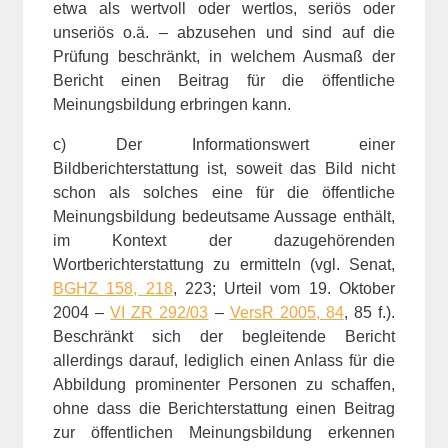
etwa als wertvoll oder wertlos, seriös oder
unseriös o.ä. – abzusehen und sind auf die
Prüfung beschränkt, in welchem Ausmaß der
Bericht einen Beitrag für die öffentliche
Meinungsbildung erbringen kann.
c) Der Informationswert einer
Bildberichterstattung ist, soweit das Bild nicht
schon als solches eine für die öffentliche
Meinungsbildung bedeutsame Aussage enthält,
im Kontext der dazugehörenden
Wortberichterstattung zu ermitteln (vgl. Senat,
BGHZ 158, 218
, 223; Urteil vom 19. Oktober
2004 –
VI ZR 292/03
–
VersR 2005, 84
, 85 f.).
Beschränkt sich der begleitende Bericht
allerdings darauf, lediglich einen Anlass für die
Abbildung prominenter Personen zu schaffen,
ohne dass die Berichterstattung einen Beitrag
zur öffentlichen Meinungsbildung erkennen