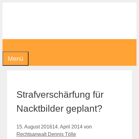
Zum
Inhalt
springen
Menü
Strafverschärfung für
Nacktbilder geplant?
15. August 2016
14. April 2014
von
Rechtsanwalt Dennis Tölle