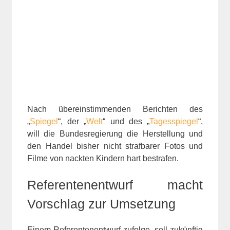
Nach übereinstimmenden Berichten des
„
Spiegel
“, der „
Welt
“ und des „
Tagesspiegel
“,
will die Bundesregierung die Herstellung und
den Handel bisher nicht strafbarer Fotos und
Filme von nackten Kindern hart bestrafen.
Referentenentwurf macht
Vorschlag zur Umsetzung
Einem Referentenentwurf zufolge, soll zukünftig