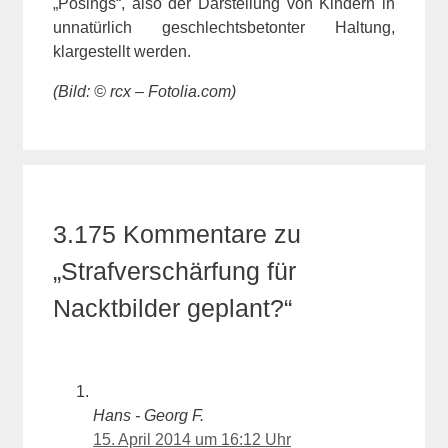
„Posings“, also der Darstellung von Kindern in
unnatürlich geschlechtsbetonter Haltung,
klargestellt werden.
(Bild: © rcx – Fotolia.com)
3.175 Kommentare zu
„Strafverschärfung für
Nacktbilder geplant?“
Hans - Georg F.
15. April 2014 um 16:12 Uhr