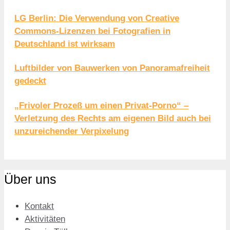
LG Berlin: Die Verwendung von Creative
Commons-Lizenzen bei Fotografien in
Deutschland ist wirksam
Luftbilder von Bauwerken von Panoramafreiheit
gedeckt
„Frivoler Prozeß um einen Privat-Porno“ –
Verletzung des Rechts am eigenen Bild auch bei
unzureichender Verpixelung
Über uns
Kontakt
Aktivitäten