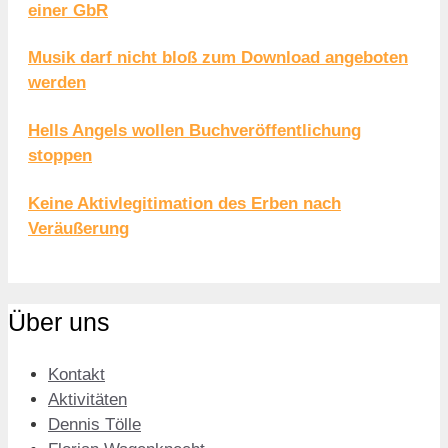
einer GbR
Musik darf nicht bloß zum Download angeboten
werden
Hells Angels wollen Buchveröffentlichung
stoppen
Keine Aktivlegitimation des Erben nach
Veräußerung
Über uns
Kontakt
Aktivitäten
Dennis Tölle