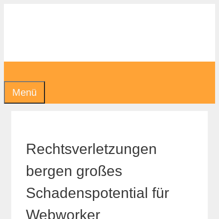
Zum
Inhalt
springen
Menü
Rechtsverletzungen
bergen großes
Schadenspotential für
Webworker