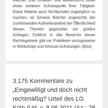
Internet. Das Urheber- und Medienrecht bildet
einen weiteren Schwerpunkt Ihrer Tätigkeit.
Diese Materie auch Nichtjuristen zugänglich zu
machen, ist Simone Bötcher angesichts der
zunehmenden Aufmerksamkeit der Öffentlichkeit
diesen Themen gegenüber ein großes
Anliegen; Einblick in alle Bereiche dieser
Rechtsgebiete gibt sie Praktikern vorzugsweise
in Workshops und Inhouse-Schulungen. [/box]
3.175 Kommentare zu
„Eingewilligt und doch nicht
rechtmäßig? Urteil des LG
Köln (Urt. v. 8.06.2011 (Az.: 28