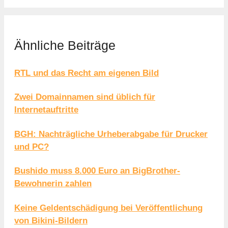
Ähnliche Beiträge
RTL und das Recht am eigenen Bild
Zwei Domainnamen sind üblich für
Internetauftritte
BGH: Nachträgliche Urheberabgabe für Drucker
und PC?
Bushido muss 8.000 Euro an BigBrother-
Bewohnerin zahlen
Keine Geldentschädigung bei Veröffentlichung
von Bikini-Bildern