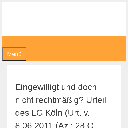
Zum
Inhalt
springen
Menü
Eingewilligt und doch
nicht rechtmäßig? Urteil
des LG Köln (Urt. v.
8.06.2011 (Az.: 28 O