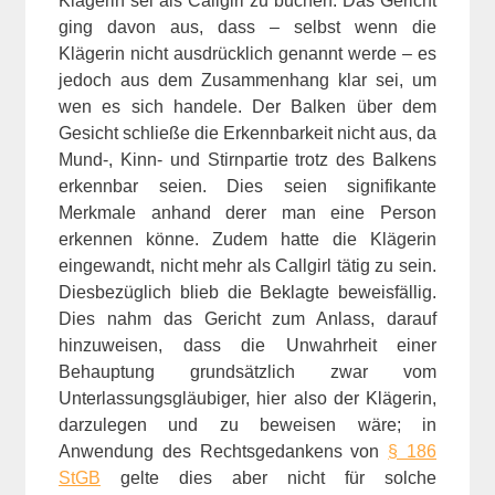
Klägerin sei als Callgirl zu buchen. Das Gericht
ging davon aus, dass – selbst wenn die
Klägerin nicht ausdrücklich genannt werde – es
jedoch aus dem Zusammenhang klar sei, um
wen es sich handele. Der Balken über dem
Gesicht schließe die Erkennbarkeit nicht aus, da
Mund-, Kinn- und Stirnpartie trotz des Balkens
erkennbar seien. Dies seien signifikante
Merkmale anhand derer man eine Person
erkennen könne. Zudem hatte die Klägerin
eingewandt, nicht mehr als Callgirl tätig zu sein.
Diesbezüglich blieb die Beklagte beweisfällig.
Dies nahm das Gericht zum Anlass, darauf
hinzuweisen, dass die Unwahrheit einer
Behauptung grundsätzlich zwar vom
Unterlassungsgläubiger, hier also der Klägerin,
darzulegen und zu beweisen wäre; in
Anwendung des Rechtsgedankens von
§ 186
StGB
gelte dies aber nicht für solche