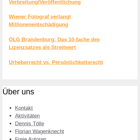
Verbreitung/Veröffentlichung
Wiener Fotograf verlangt
Millionenentschädigung
OLG Brandenburg: Das 10-fache des
Lizenzsatzes als Streitwert
Urheberrecht vs. Persönlichkeitsrecht
Über uns
Kontakt
Aktivitäten
Dennis Tölle
Florian Wagenknecht
Freie Autoren