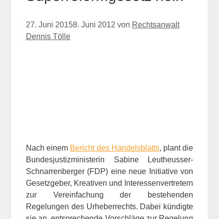
27. Juni 2015
8. Juni 2012
von
Rechtsanwalt
Dennis Tölle
Nach einem
Bericht des Handelsblatts
, plant die
Bundesjustizministerin Sabine Leutheusser-
Schnarrenberger (FDP) eine neue Initiative von
Gesetzgeber, Kreativen und Interessenvertretern
zur Vereinfachung der bestehenden
Regelungen des Urheberrechts. Dabei kündigte
sie an, entsprechende Vorschläge zur Regelung