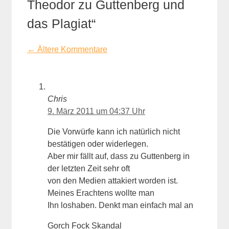
Theodor zu Guttenberg und
das Plagiat“
Kommentarnavigation
← Ältere Kommentare
Chris
9. März 2011 um 04:37 Uhr
Die Vorwürfe kann ich natürlich nicht
bestätigen oder widerlegen.
Aber mir fällt auf, dass zu Guttenberg in
der letzten Zeit sehr oft
von den Medien attakiert worden ist.
Meines Erachtens wollte man
Ihn loshaben. Denkt man einfach mal an
Gorch Fock Skandal