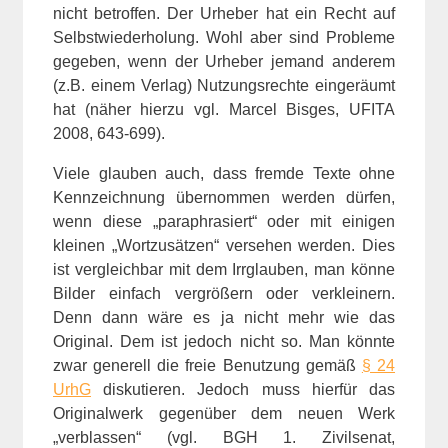
nicht betroffen. Der Urheber hat ein Recht auf
Selbstwiederholung. Wohl aber sind Probleme
gegeben, wenn der Urheber jemand anderem
(z.B. einem Verlag) Nutzungsrechte eingeräumt
hat (näher hierzu vgl. Marcel Bisges, UFITA
2008, 643-699).
Viele glauben auch, dass fremde Texte ohne
Kennzeichnung übernommen werden dürfen,
wenn diese „paraphrasiert“ oder mit einigen
kleinen „Wortzusätzen“ versehen werden. Dies
ist vergleichbar mit dem Irrglauben, man könne
Bilder einfach vergrößern oder verkleinern.
Denn dann wäre es ja nicht mehr wie das
Original. Dem ist jedoch nicht so. Man könnte
zwar generell die freie Benutzung gemäß
§ 24
UrhG
diskutieren. Jedoch muss hierfür das
Originalwerk gegenüber dem neuen Werk
„verblassen“ (vgl. BGH 1. Zivilsenat,