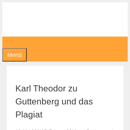
Zum
Inhalt
springen
Menü
Karl Theodor zu
Guttenberg und das
Plagiat