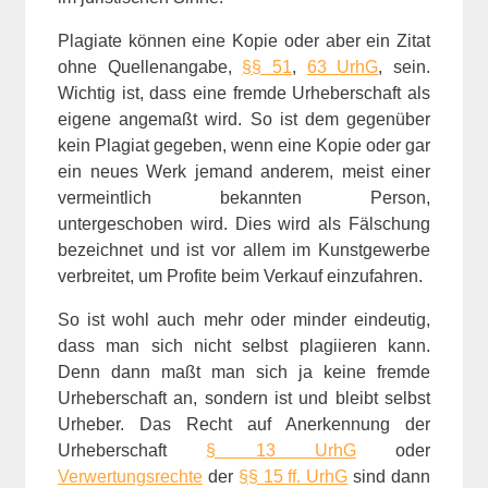
Plagiate können eine Kopie oder aber ein Zitat
ohne Quellenangabe,
§§ 51
,
63 UrhG
, sein.
Wichtig ist, dass eine fremde Urheberschaft als
eigene angemaßt wird. So ist dem gegenüber
kein Plagiat gegeben, wenn eine Kopie oder gar
ein neues Werk jemand anderem, meist einer
vermeintlich bekannten Person,
untergeschoben wird. Dies wird als Fälschung
bezeichnet und ist vor allem im Kunstgewerbe
verbreitet, um Profite beim Verkauf einzufahren.
So ist wohl auch mehr oder minder eindeutig,
dass man sich nicht selbst plagiieren kann.
Denn dann maßt man sich ja keine fremde
Urheberschaft an, sondern ist und bleibt selbst
Urheber. Das Recht auf Anerkennung der
Urheberschaft
§ 13 UrhG
oder
Verwertungsrechte
der
§§ 15 ff. UrhG
sind dann