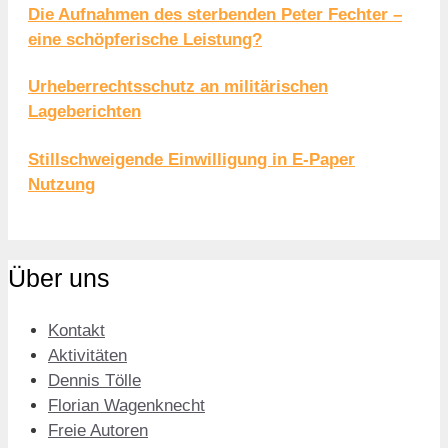
Die Aufnahmen des sterbenden Peter Fechter –
eine schöpferische Leistung?
Urheberrechtsschutz an militärischen
Lageberichten
Stillschweigende Einwilligung in E-Paper
Nutzung
Über uns
Kontakt
Aktivitäten
Dennis Tölle
Florian Wagenknecht
Freie Autoren