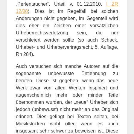
„Perlentaucher“, Urteil v. 01.12.2010,
I ZR
12/08
). Dies ist im Regelfall bei solchen
Änderungen nicht gegeben, im Gegenteil wird
dies eher ein Zeichen einer vorsätzlichen
Urheberrechtsverletzung sein, die nur
verschleiert werden sollte (so auch Schack,
Urheber- und Urhebervertragsrecht, 5. Auflage,
Rn 284).
Auch versuchen sich manche Autoren auf die
sogenannte unbewusste Entlehnung zu
berufen. Diese ist gegeben, wenn das neue
Werk zwar von alten Werken inspiriert und
augenscheinlich mehr oder minder Teile
übernommen wurden, der „neue“ Urheber sich
jedoch (unbewusst) nicht mehr an das Original
erinnert. Dies gelingt bei Texten selten, bei
Musikstücken wohl öfter, wenn es auch
insgesamt sehr schwer zu beweisen ist. Diese