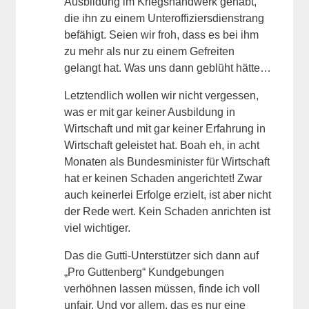
Ausbildung im Kriegshandwerk gehabt,
die ihn zu einem Unteroffiziersdienstrang
befähigt. Seien wir froh, dass es bei ihm
zu mehr als nur zu einem Gefreiten
gelangt hat. Was uns dann geblüht hätte…
Letztendlich wollen wir nicht vergessen,
was er mit gar keiner Ausbildung in
Wirtschaft und mit gar keiner Erfahrung in
Wirtschaft geleistet hat. Boah eh, in acht
Monaten als Bundesminister für Wirtschaft
hat er keinen Schaden angerichtet! Zwar
auch keinerlei Erfolge erzielt, ist aber nicht
der Rede wert. Kein Schaden anrichten ist
viel wichtiger.
Das die Gutti-Unterstützer sich dann auf
„Pro Guttenberg“ Kundgebungen
verhöhnen lassen müssen, finde ich voll
unfair. Und vor allem, das es nur eine